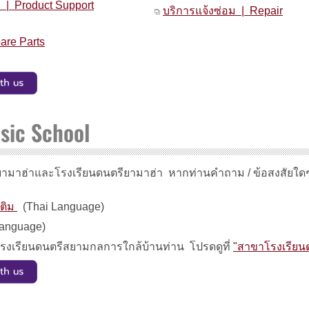
า | Product Support
บริการแจ้งซ่อม | Repair
are Parts
ic School
ามาฮ่าและโรงเรียนดนตรียามาฮ่า หากท่านคำถาม / ข้อสงสัยใด
ติม
(Thai Language)
Language)
บโรงเรียนดนตรีสยามกลการใกล้บ้านท่าน โปรดดูที่
"สาขาโรงเรียน