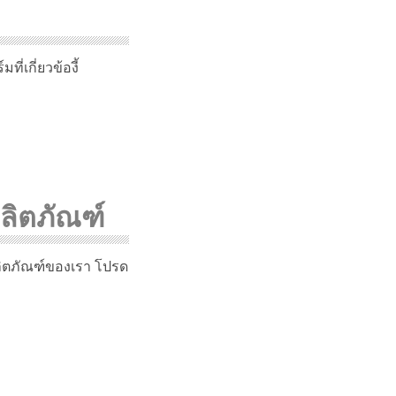
เกี่ยวข้องี้
ลิตภัณฑ์
ิตภัณฑ์ของเรา โปรด