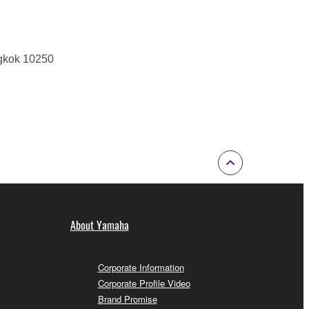
ngkok 10250
About Yamaha
Corporate Information
Corporate Profile Video
Brand Promise