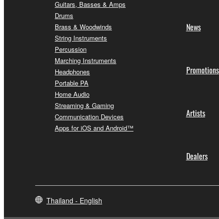
Guitars, Basses & Amps
Drums
News
Brass & Woodwinds
String Instruments
Percussion
Marching Instruments
Promotions
Headphones
Portable PA
Home Audio
Streaming & Gaming
Artists
Communication Devices
Apps for iOS and Android™
Dealers
Thailand - English