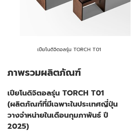
เปียโนดิจิตอลรุ่น TORCH T01
ภาพรวมผลิตภัณฑ์
เปียโนดิจิตอลรุ่น TORCH T01
(ผลิตภัณฑ์ที่มีเฉพาะในประเทศญี่ปุ่น
วางจำหน่ายในเดือนกุมภาพันธ์ ปี
2025)