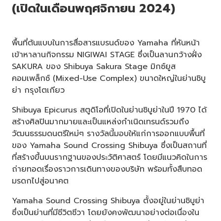
(เปิดในเดือนพฤศจิกายน 2024)
พื้นที่ต้นแบบในการสื่อสารแบรนด์ของ Yamaha ที่หันหน้า
เข้าหาลานกิจกรรม NIGIWAI STAGE ซึ่งเป็นลานกว้างฝั่ง
SAKURA ของ Shibuya Sakura Stage มิกซ์ยูส
คอมเพล็กซ์ (Mixed-Use Complex) ขนาดใหญ่ในย่านชิบู
ย่า กรุงโตเกียว
Shibuya Epicurus สตูดิโอที่เปิดในย่านชิบูย่าในปี 1970 ได้
สร้างศิลปินมากมายและเป็นแหล่งกำเนิดเทรนด์รวมถึง
วัฒนธรรมดนตรีใหม่ๆ รางวัลนี้มอบให้แก่การออกแบบพื้นที่
ของ Yamaha Sound Crossing Shibuya ซึ่งเป็นสถานที่
ที่สร้างขึ้นบนรากฐานของประวัติศาสตร์ โดยมีแนวคิดในการ
ถ่ายทอดเรื่องราวการเดินทางของบริษัท พร้อมทั้งสืบทอด
มรดกไปสู่อนาคต
Yamaha Sound Crossing Shibuya ตั้งอยู่ในย่านชิบูย่า
ซึ่งเป็นย่านที่มีชีวิตชีวา โดยยังคงพัฒนาอย่างต่อเนื่องใน