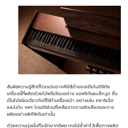
สัมผัสความรู้สึกที่โดดเด่นจากคีย์สีดำของเปียโนดิจิทัล
เครื่องนี้ที่ผลิตด้วยไม้พรีเมียมอย่าง แอฟริกันแบล็กวูด ซึ่ง
เป็นไม้ชนิดเดียวกับที่ใช้ทำเครื่องเป่า อย่างเช่น คลาริเน็ต
และโอโบ ฯลฯ โดยใช้ส่วนที่เหลือจากการคัดเลือกและการ
ผลิตอย่างพิถีพิถันเท่านั้น
ด้วยความมุ่งมั่นที่จะรักษาทรัพยากรไม้ล้ำค่าไว้เพื่อการผลิต