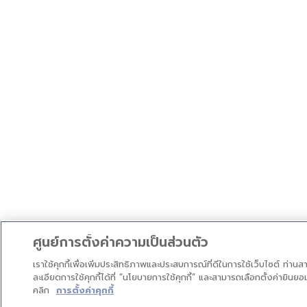
ศูนย์การตั้งค่าความเป็นส่วนตัว
เราใช้คุกกี้เพื่อเพิ่มประสิทธิภาพและประสบการณ์ที่ดีในการใช้เว็บไซต์ ท่า
ละเอียดการใช้คุกกี้ได้ที่ “นโยบายการใช้คุกกี้” และสามารถเลือกตั้งค่ายินยอ
คลิก
การตั้งค่าคุกกี้