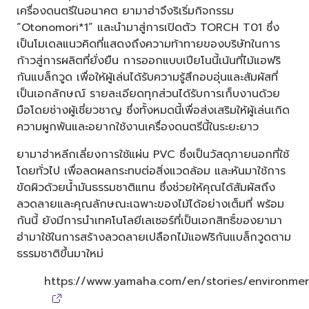
เครื่องดนตรีในอนาคต ยามาฮ่าจึงริเริ่มกิจกรรม
“Otonomori*1” และนำมาสู่การเปิดตัว TORCH T01 ซึ่ง
เป็นโมเดลแนวคิดที่แสดงถึงความท้าทายของบริษัทในการ
ก้าวสู่การผลิตที่ยั่งยืน การออกแบบเปียโนนี้เน้นที่ไม้แอฟริ
กันแบล็กวูด เพื่อให้ผู้เล่นได้รับความรู้สึกอบอุ่นและสัมผัสที่
เป็นเอกลักษณ์ รายละเอียดทุกส่วนได้รับการเก็บงานด้วย
มือโดยช่างผู้เชี่ยวชาญ ซึ่งทั้งหมดนี้เพื่อส่งเสริมให้ผู้เล่นเกิด
ความผูกพันและอยากใช้งานเครื่องดนตรีนี้ในระยะยาว
ยามาฮ่าหลีกเลี่ยงการใช้แผ่น PVC ซึ่งเป็นวัสดุภายนอกที่ใช้
โดยทั่วไป เพื่อลดผลกระทบต่อสิ่งแวดล้อม และหันมาใช้การ
ขัดผิวด้วยน้ำมันธรรมชาติแทน ซึ่งช่วยให้คุณได้สัมผัสถึง
ลวดลายและคุณลักษณะเฉพาะของไม้ได้อย่างเต็มที่ พร้อม
กันนี้ ยังมีการนำเทคโนโลยีเลเซอร์ที่เป็นเอกสิทธิ์ของยามา
ฮ่ามาใช้ในการสร้างลวดลายเปลือกไม้แอฟริกันแบล็กวูดตาม
ธรรมชาติขึ้นมาใหม่
https://www.yamaha.com/en/stories/environmen