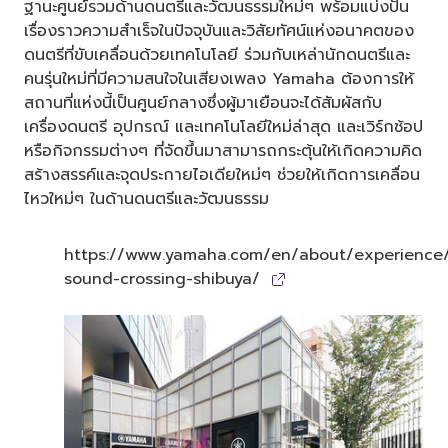
ฐานะศูนย์รวมด้านดนตรีและวัฒนธรรมใหม่ๆ พร้อมแบ่งปัน
เรื่องราวความสำเร็จในปัจจุบันและวิสัยทัศน์แห่งอนาคตของ
ดนตรีที่ขับเคลื่อนด้วยเทคโนโลยี ร่วมกับเหล่านักดนตรีและ
คนรุ่นใหม่ที่มีความสนใจในเสียงเพลง Yamaha ต้องการให้
สถานที่แห่งนี้เป็นศูนย์กลางซึ่งผู้มาเยือนจะได้สัมผัสกับ
เครื่องดนตรี อุปกรณ์ และเทคโนโลยีใหม่ล่าสุด และเวิร์กช้อป
หรือกิจกรรมต่างๆ ที่จัดขึ้นมาสามารถกระตุ้นให้เกิดความคิด
สร้างสรรค์และจุดประกายไอเดียใหม่ๆ ช่วยให้เกิดการเคลื่อน
ไหวใหม่ๆ ในด้านดนตรีและวัฒนธรรม
https://www.yamaha.com/en/about/experience
sound-crossing-shibuya/