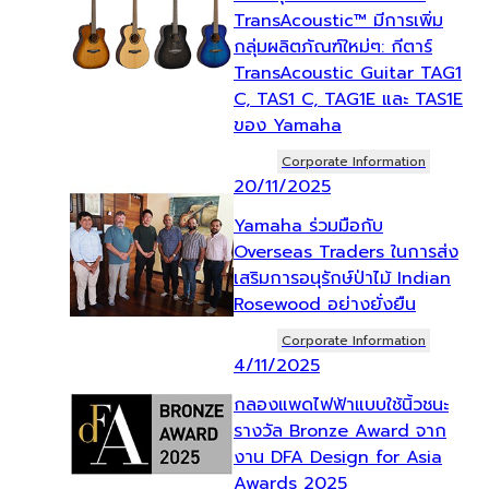
TransAcoustic™ มีการเพิ่ม
กลุ่มผลิตภัณฑ์ใหม่ๆ: กีตาร์
TransAcoustic Guitar TAG1
C, TAS1 C, TAG1E และ TAS1E
ของ Yamaha
Corporate Information
20/11/2025
Yamaha ร่วมมือกับ
Overseas Traders ในการส่ง
เสริมการอนุรักษ์ป่าไม้ Indian
Rosewood อย่างยั่งยืน
Corporate Information
4/11/2025
กลองแพดไฟฟ้าแบบใช้นิ้วชนะ
รางวัล Bronze Award จาก
งาน DFA Design for Asia
Awards 2025