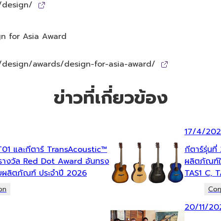
/design/
gn for Asia Award
design/awards/design-for-asia-award/
ข่าวที่เกี่ยวข้อง
17/4/20
T01 และกีตาร์ TransAcoustic™
กีตาร์รุ่นท
ารางวัล Red Dot Award อันทรง
ผลิตภัณฑ์
ผลิตภัณฑ์ ประจำปี 2026
TAS1 C, 
on
Cor
20/11/20