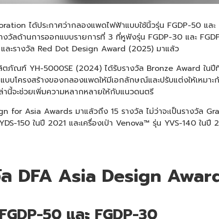
poration ได้ประกาศว่ากลองแพดไฟฟ้าแบบใช้นิ้วรุ่น FGDP-50 และ
งวัลด้านการออกแบบรายการที่ 3 ที่หูฟังรุ่น FGDP-30 และ FGDP-
) และรางวัล Red Dot Design Award (2025) มาแล้ว
จากที่ผลิตภัณฑ์ YH-5000SE (2024) ได้รับรางวัล Bronze Award ในป
บโครงสร้างของกลองแพดให้มีเอกลักษณ์และปรับแต่งให้เหมาะกับเ
หล่านี้จะช่วยเพิ่มความหลากหลายให้กับแนวดนตรี
 for Asia Awards มาแล้วถึง 15 รางวัล ไม่ว่าจะเป็นรางวัล G
่น YDS-150 ในปี 2021 และเครื่องเป่า Venova™ รุ่น YVS-140 ใน
รางวัล DFA Asia Design Awar
่น FGDP-50 และ FGDP-30