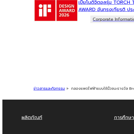
เปียโนดิจิตอลรุ่น TORCH 
AWARD อันทรงเกียรติ ปร
Corporate Informati
ข่าวสารและกิจกรรม
กลองแพดไฟฟ้าแบบใช้นิ้วชนะรางวัล 
ผลิตภัณฑ์
การศึกษา