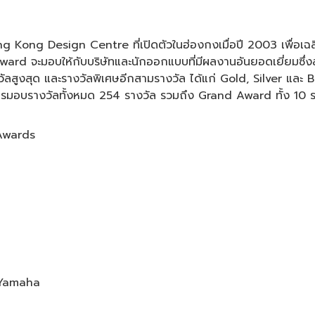
Kong Design Centre ที่เปิดตัวในฮ่องกงเมื่อปี 2003 เพื่อเ
d จะมอบให้กับบริษัทและนักออกแบบที่มีผลงานอันยอดเยี่ยมซึ่งสะท้
ูงสุด และรางวัลพิเศษอีกสามรางวัล ได้แก่ Gold, Silver และ Br
ารมอบรางวัลทั้งหมด 254 รางวัล รวมถึง Grand Award ทั้ง 10 ร
 Awards
 Yamaha