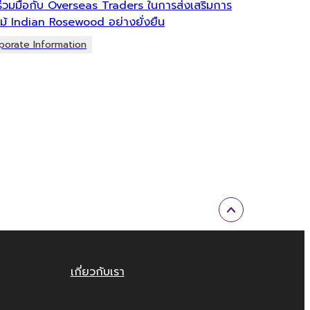
วมมือกับ Overseas Traders ในการส่งเสริมการ
าไม้ Indian Rosewood อย่างยั่งยืน
porate Information
เกี่ยวกับเรา