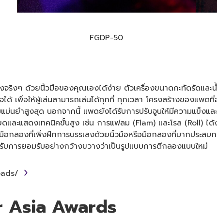
FGDP-50
นกลองจริงๆ ด้วยนิ้วมือของคุณเองได้ง่าย ตัวเครื่องขนาดกะทัดรัด
ด้ เพื่อให้ผู้เล่นสามารถเล่นได้ทุกที่ ทุกเวลา โครงสร้างของแพด
แม่นยำสูงสุด นอกจากนี้ แพดยังได้รับการปรับจูนให้มีความแข็งและค
ละแสดงเทคนิคขั้นสูง เช่น การแฟลม (Flam) และโรล (Roll) ได้ง่
็นมือกลองที่เพิ่งฝึกการบรรเลงด้วยนิ้วมือหรือมือกลองที่มากประส
็ได้รับการยอมรับอย่างกว้างขวางว่าเป็นรูปแบบการตีกลองแบบใหม่
pads/
r Asia Awards