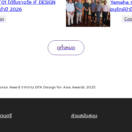
T01 ได้รับรางวัล iF DESIGN
Yamaha ร่
ะจำปี 2026
อนุรักษ์ป่
on
Cor
ดูทั้งหมด
Bronze Award จากงาน DFA Design for Asia Awards 2025
ดนตรี
ส่วนสนับสนุน