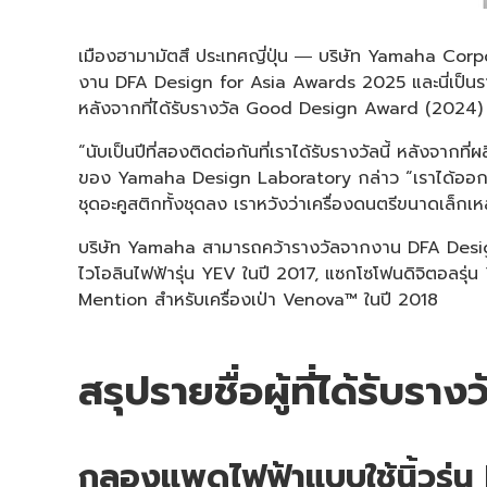
เมืองฮามามัตสึ ประเทศญี่ปุ่น ― บริษัท Yamaha Cor
งาน DFA Design for Asia Awards 2025 และนี่เป็นรา
หลังจากที่ได้รับรางวัล Good Design Award (2024
“นับเป็นปีที่สองติดต่อกันที่เราได้รับรางวัลนี้ หลัง
ของ Yamaha Design Laboratory กล่าว “เราได้ออกแบ
ชุดอะคูสติกทั้งชุดลง เราหวังว่าเครื่องดนตรีขนาดเล็กเ
บริษัท Yamaha สามารถคว้ารางวัลจากงาน DFA Design
ไวโอลินไฟฟ้ารุ่น YEV ในปี 2017, แซกโซโฟนดิจิตอลรุ
Mention สำหรับเครื่องเป่า Venova™ ในปี 2018
สรุปรายชื่อผู้ที่ได้รับ
กลองแพดไฟฟ้าแบบใช้นิ้วรุ