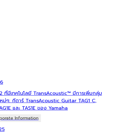
26
ี่ 2 ที่มีเทคโนโลยี TransAcoustic™ มีการเพิ่มกลุ่ม
ใหม่ๆ: กีตาร์ TransAcoustic Guitar TAG1 C,
TAG1E และ TAS1E ของ Yamaha
porate Information
25