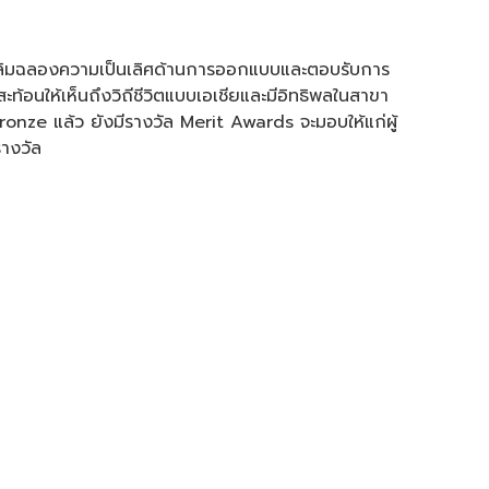
ฉลิมฉลองความเป็นเลิศด้านการออกแบบและตอบรับการ
อนให้เห็นถึงวิถีชีวิตแบบเอเชียและมีอิทธิพลในสาขา
onze แล้ว ยังมีรางวัล Merit Awards จะมอบให้แก่ผู้
างวัล