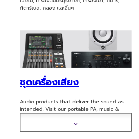
เปียโน, เครื่องดนตรีดุริยางค์, เครื่องเป่า, กีตาร์,
กีตาร์เบส, กลอง และอื่นๆ
ชุดเครื่องเสียง
Audio products that deliver the sound as
intended. Visit our portable PA, music &
a
udio production, home audio, headphones,
streaming & gaming, communication
แสดง
devices.
ข้อมูล
เพิ่ม