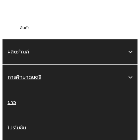
เติม
สินค้า
ผลิตภัณฑ์
การศึกษาดนตรี
ข่าว
โปรโมชัน