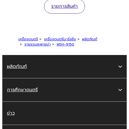
รายการสินค้า
เครื่องดนตรี
เครื่องดนตรีมาร์ชชิ่ง
ผลิตภัณฑ์
ขาแขวนสะพายบ่า
MSH-9150
ผลิตภัณฑ์
การศึกษาดนตรี
ข่าว