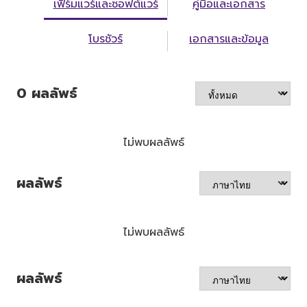
เฟิร์มแวร์และซอฟต์แวร์
คู่มือและเอกสาร
โบรชัวร์
เอกสารและข้อมูล
0
ผลลัพธ์
ไม่พบผลลัพธ์
ผลลัพธ์
ไม่พบผลลัพธ์
ผลลัพธ์