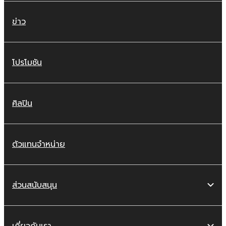
ข่าว
โปรโมชัน
ศิลปิน
ตัวแทนจำหน่าย
ส่วนสนับสนุน
เกี่ยวกับเรา