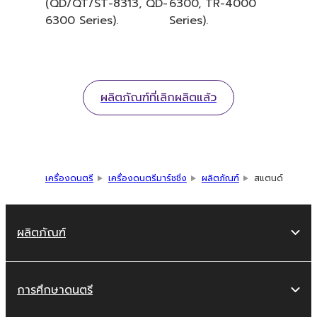
(QD/QT/ST-8313, QD-
6300, TR-4000
6300 Series).
Series).
ผลิตภัณฑ์ที่เลิกผลิตแล้ว
เครื่องดนตรี
เครื่องดนตรีมาร์ชชิ่ง
ผลิตภัณฑ์
สแตนด์
ผลิตภัณฑ์
การศึกษาดนตรี