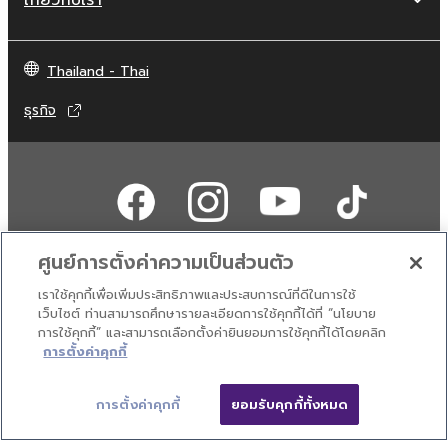
Thailand - Thai
ธุรกิจ
ศูนย์การตั้งค่าความเป็นส่วนตัว
เราใช้คุกกี้เพื่อเพิ่มประสิทธิภาพและประสบการณ์ที่ดีในการใช้
ติดต่อเรา
เงื่อนไขการใช้งาน
นโยบายส่วนบุคคล
เว็บไซต์ ท่านสามารถศึกษารายละเอียดการใช้คุกกี้ได้ที่ “นโยบาย
นโยบายการใช้คุกกี้
การใช้คุกกี้” และสามารถเลือกตั้งค่ายินยอมการใช้คุกกี้ได้โดยคลิก
การตั้งค่าคุกกี้
© Yamaha Corporation.
การตั้งค่าคุกกี้
ยอมรับคุกกี้ทั้งหมด