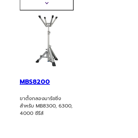
ต้องใช้ชุดอุปกรณ์ติดตั้ง
แสดง
MSC9600
ข้อมูล
เพิ่ม
เติม
MBS8200
ขาตั้งกลองมาร์ชชิ่ง
สำหรับ MB8300, 6300,
4000 ซีรีส์