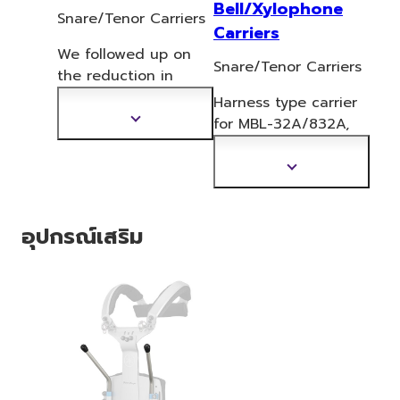
Bell/Xylophone
Snare/Tenor Carriers
Carriers
We followed up on
Snare/Tenor Carriers
the reduction in
weight
and exerted
Harness type carrier
minimal burden for
for MBL-32A/83
2A,
แสดง
children.
ข้อมูล
MXL-32A/32AF.
เพิ่ม
Height: 446-598mm
แสดง
เติม
ข้อมูล
เพิ่ม
อุปกรณ์เสริม
เติม