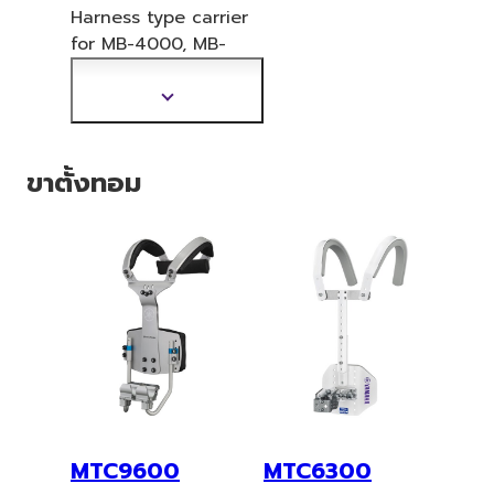
Harness type carrier
for MB-4000,
MB-
6300 Series. Height:
446-598mm
แสดง
ข้อมูล
เพิ่ม
ขาตั้งทอม
เติม
MTC9600
MTC6300