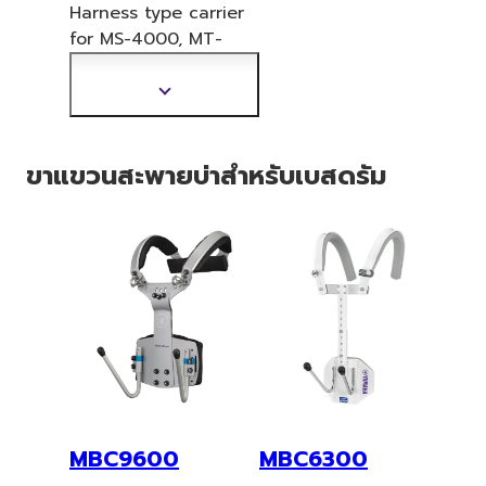
Harness type carrier
for MS-4000, MT-
4
000, MS-6300
Series. Height: 446-
แสดง
598mm
ข้อมูล
เพิ่ม
ขาแขวนสะพายบ่าสำหรับเบสดรัม
เติม
MBC9600
MBC6300