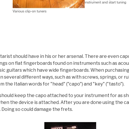
itarist should have in his or her arsenal. There are even ca
rings on flat fingerboards found on instruments such as aco
assic guitars which have wide fingerboards. When purchasing
in several different ways, such as with screws, springs, or r
m the Italian words for "head" ("capo") and "key" ("tasto").
should keep the capo attached to your instrument for as sho
when the device is attached. After you are done using the ca
. Doing so could damage the frets.