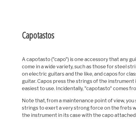
Capotastos
A capotasto ("capo") is one accessory that any gu
come in a wide variety, such as those for steel st
on electric guitars and the like, and capos for cl
guitar. Capos press the strings of the instrument 
easiest to use. Incidentally, "capotasto" comes fro
Note that, from a maintenance point of view, you 
strings to exert a very strong force on the frets 
the instrument in its case with the capo attached