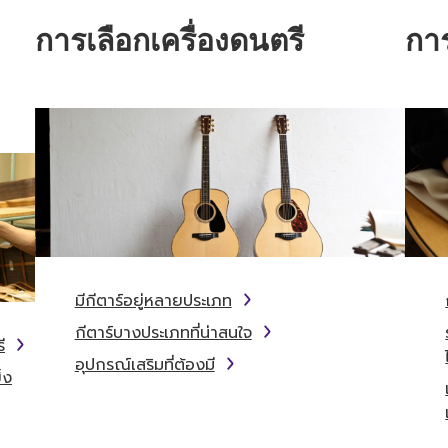
การเลือกเครื่องดนตรี
กา
มีกีตาร์อยู่หลายประเภท
กีตาร์บางประเภทที่น่าสนใจ
ี
อุปกรณ์เสริมที่ต้องมี
็ง