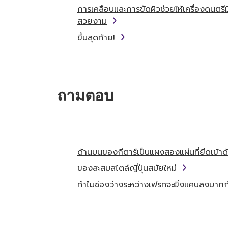
การเคลือบและการขัดผิวช่วยให้เครื่องดนตรีมีผ
สวยงาม
ขึ้นสุดท้าย!
ถามตอบ
ด้านบนของกีตาร์เป็นแผงสองแผ่นที่ยึดเข้าด
ของสะสมสไตล์ญี่ปุ่นสมัยใหม่
ทำไมช่องว่างระหว่างเฟรทจะยิ่งแคบลงมากกั