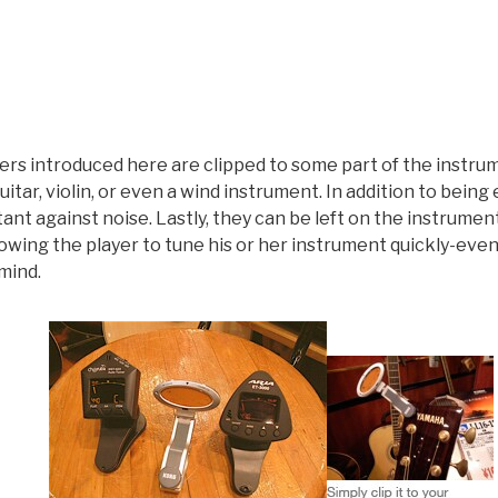
rs introduced here are clipped to some part of the instrume
itar, violin, or even a wind instrument. In addition to being
tant against noise. Lastly, they can be left on the instrume
 allowing the player to tune his or her instrument quickly-ev
mind.