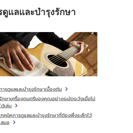
รดูแลและบำรุงรักษา
การดูแลและบำรุงรักษาเบื้องต้น
รักษาเครื่องดนตรีของคุณอย่างระมัดระวังเมื่อไม่
ได้เล่น
เทคนิคการดูแลและบำรุงรักษาที่ต้องพึ่งระลึกไว้
เสมอ