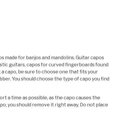
pos made for banjos and mandolins. Guitar capos
ustic guitars, capos for curved fingerboards found
 a capo, be sure to choose one that fits your
ubber. You should choose the type of capo you find
rt a time as possible, as the capo causes the
po, you should remove it right away. Do not place