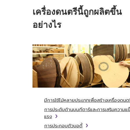
เครื่องดนตรีนี้ถูกผลิตขึ้น
อย่างไร
มีการใช้ไม้หลายประเภทเพื่อสร้างเครื่องดนตร
การประดับด้านบนกีตาร์และการเสริมความแข
แรง
การประกอบตัวบอดี้