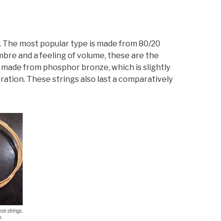
gs. The most popular type is made from 80/20
bre and a feeling of volume, these are the
s made from phosphor bronze, which is slightly
ration. These strings also last a comparatively