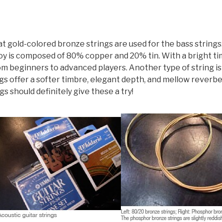
hat gold-colored bronze strings are used for the bass strin
oy is composed of 80% copper and 20% tin. With a bright tim
from beginners to advanced players. Another type of string i
gs offer a softer timbre, elegant depth, and mellow reverbe
s should definitely give these a try!