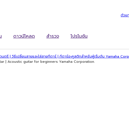
ตัวแ
น
ดาวน์โหลด
สำรวจ
โปรโมชัน
องดนตรี | วิธีเปลี่ยนสายและใส่สายกีตาร์ | กีตาร์อะคูสติกสำหรับผู้เริ่มต้น Yamaha Cor
tar | Acoustic guitar for beginners Yamaha Corporation.