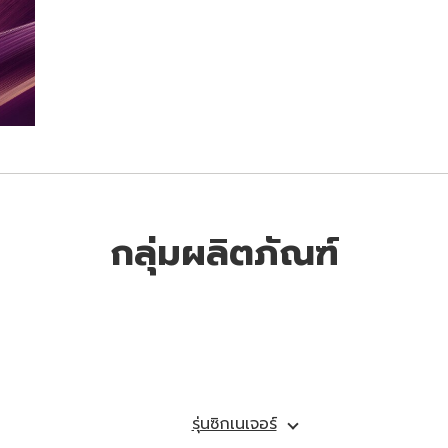
กลุ่มผลิตภัณฑ์
รุ่นซิกเนเจอร์