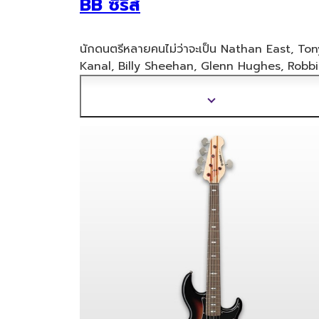
BB ซีรีส์
นักดนตรีหลายคนไม่ว่าจะเป็น Nathan East, Ton
Kanal, Billy Sheehan, Glenn Hughes, Robb
Takac, Peter Hook และ Jack Gibson ได้สร้าง
เสียงที่เป็นเอกลักษณ์ของพวกเขาด้วย BB ซึ่งก
แสดง
เป็นเค
รื่องดนตรีที่ได้รับความนิยมในหมู่มือเบสที่มีชื่
ข้อมูล
เสียงโด่งดังหลายคนนับตั้งแต่เปิดตัวในปี 1977 B
เพิ่ม
ใหม่นำสไตล์ที่โดดเด่นและความหลากหลายของเบ
เติม
คลาสสิกนี้ รวมทั้งเสียงที่เป็นตำนานไปสู่อีกระดับ