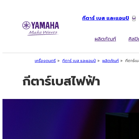
กีตาร์ เบส และแอมป์
ผลิตภัณฑ์
ศิลปิ
เครื่องดนตรี
กีตาร์ เบส และแอมป์
ผลิตภัณฑ์
กีตาร์เ
กีตาร์เบสไฟฟ้า