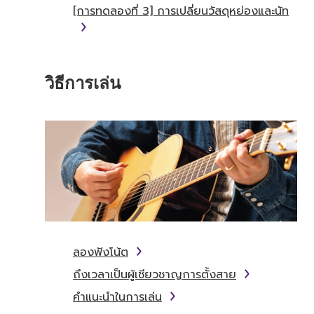
[การทดลองที่ 3] การเปลี่ยนวัสดุหย่องและนัท
วิธีการเล่น
ลองฟังโน้ต
ถึงเวลาเป็นผู้เชียวชาญการตั้งสาย
คำแนะนำในการเล่น