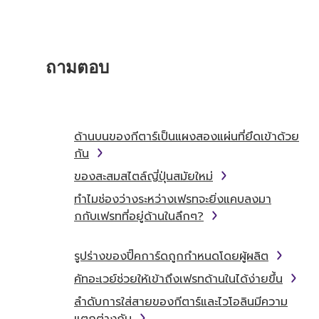
ถามตอบ
ด้านบนของกีตาร์เป็นแผงสองแผ่นที่ยึดเข้าด้วย
กัน
ของสะสมสไตล์ญี่ปุ่นสมัยใหม่
ทำไมช่องว่างระหว่างเฟรทจะยิ่งแคบลงมา
กกับเฟรทที่อยู่ด้านในลึกๆ?
รูปร่างของปิ๊คการ์ดถูกกำหนดโดยผู้ผลิต
คัทอะเวย์ช่วยให้เข้าถึงเฟรทด้านในได้ง่ายขึ้น
ลำดับการใส่สายของกีตาร์และไวโอลินมีความ