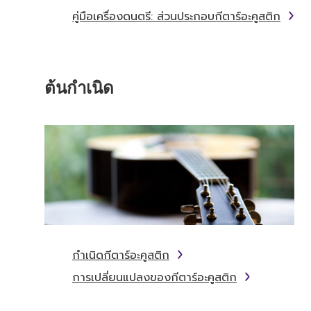
คู่มือเครื่องดนตรี: ส่วนประกอบกีตาร์อะคูสติก
ต้นกำเนิด
กำเนิดกีตาร์อะคูสติก
การเปลี่ยนแปลงของกีตาร์อะคูสติก