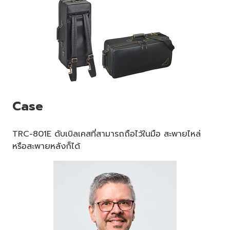
Case
TRC-801E ดับเบิลเคสที่สามารถถือไว้ในมือ สะพายไหล่
หรือสะพายหลังก็ได้