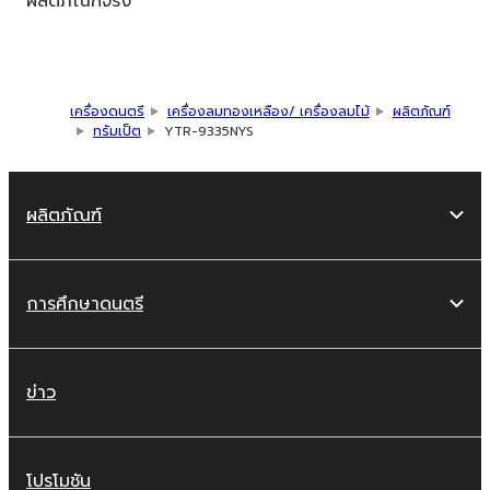
ผลิตภัณฑ์จริง
เครื่องดนตรี
เครื่องลมทองเหลือง/ เครื่องลมไม้
ผลิตภัณฑ์
ทรัมเป็ต
YTR-9335NYS
ผลิตภัณฑ์
การศึกษาดนตรี
ข่าว
โปรโมชัน