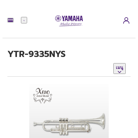
เมนู
YTR-9335NYS
เมนู