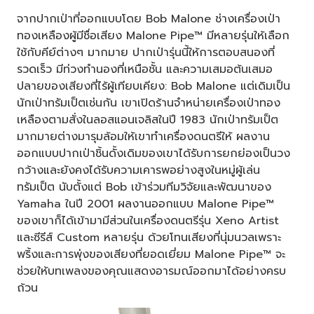
จากปากเป่าที่ออกแบบโดย Bob Malone ช่างเครื่องเป่า
ทองเหลืองผู้มีชื่อเสียง Malone Pipe™ มีหลายรุ่นให้เลือก
ใช้กับคีย์ต่างๆ มากมาย ปากเป่ารุ่นนี้ให้การตอบสนองที่
รวดเร็ว มีท่วงทำนองที่เหนือชั้น และความเสมอต้นเสมอ
ปลายของเสียงที่ไร้ผู้เทียบเคียง: Bob Malone แต่เดิมเป็น
นักเป่าทรัมเป็ตเช่นกัน เขาเปิดร้านจำหน่ายเครื่องเป่าทอง
เหลืองตามสั่งในลอสแอนเจลิสในปี 1983 นักเป่าทรัมเป็ต
มากมายต่างมารุมล้อมให้เขาทำเครื่องดนตรีให้ ผลงาน
ออกแบบปากเป่าชิ้นดั้งเดิมของเขาได้รับการยกย่องเป็นวง
กว้างและยังคงได้รับความเคารพอย่างสูงในหมู่ผู้เล่น
ทรัมเป็ต นับตั้งแต่ Bob เข้าร่วมทีมวิจัยและพัฒนาของ
Yamaha ในปี 2001 ผลงานออกแบบ Malone Pipe™
ของเขาก็ได้เข้ามามีส่วนในเครื่องดนตรีรุ่น Xeno Artist
และซีรีส์ Custom หลายรุ่น ด้วยโทนเสียงที่นุ่มนวลเพราะ
พริ้งและการพุ่งของเสียงที่ยอดเยี่ยม Malone Pipe™ จะ
ช่วยให้บทเพลงของคุณแสดงอารมณ์ออกมาได้อย่างครบ
ถ้วน