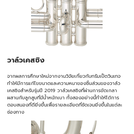
วาล์วเคสซิง
จากผลการศึกษาใหม่จากงานวิจัยเกี่ยวกับทรัมเป็ตวินเทจ
ทำให้มีการแก้ไขขนาดและความหนาของชิ้นส่วนของวาล์ว
เคสซิงสำหรับรุ่นปี 2019 วาล์วเคสซิงที่ผ่านการขัดเกลา
ผสานกับลูกสูบที่มีน้ำหนักเบา ทั้งสองอย่างนี้ทำให้ได้การ
ตอบสนองที่ดียิ่งขึ้นเพื่อรายละเอียดที่ชัดเจนยิ่งขึ้นในแต่ละ
ช่องทาง