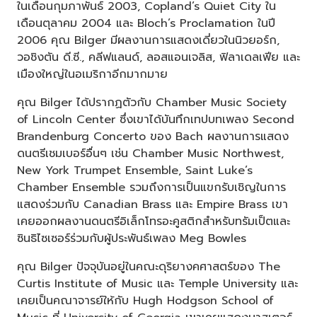
ในเดือนกุมภาพันธ์ 2003, Copland’s Quiet City ใน
เดือนตุลาคม 2004 และ Bloch’s Proclamation ในปี
2006 คุณ Bilger มีผลงานการแสดงเดี่ยวในนิวยอร์ก,
วอชิงตัน ดี.ซี., คลีฟแลนด์, ลอสแอนเจลิส, ฟิลาเดลเฟีย และ
เมืองใหญ่ในอเมริกาอีกมากมาย
คุณ Bilger ได้ปรากฏตัวกับ Chamber Music Society
of Lincoln Center ซึ่งเขาได้บันทึกเทปบทเพลง Second
Brandenburg Concerto ของ Bach ผลงานการแสดง
ดนตรีเชมเบอร์อื่นๆ เช่น Chamber Music Northwest,
New York Trumpet Ensemble, Saint Luke’s
Chamber Ensemble รวมถึงการเป็นแขกรับเชิญในการ
แสดงร่วมกับ Canadian Brass และ Empire Brass เขา
เคยออกผลงานดนตรีอิเล็กโทรอะคูสติกสำหรับทรัมเป็ตและ
ซินธิไซเซอร์ร่วมกับผู้ประพันธ์เพลง Meg Bowles
คุณ Bilger ปัจจุบันอยู่ในคณะดุริยางคศาสตร์ของ The
Curtis Institute of Music และ Temple University และ
เคยเป็นคณาจารย์ให้กับ Hugh Hodgson School of