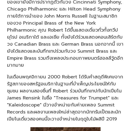
ของเขายังมีการปรากฏตัวกับวง Cincinnati Symphony,
Chicago Philharmonic และ Hilton Head Symphony
ภายใต้การนำของ John Morris Russell ในฐานะสมาชิก
ของวง Principal Brass of the New York
Philharmonic คุณ Robert ได้ขึ้นแสดงเดี่ยวทั่วทั้งทวีป
ยุโรป อเมริกาใต้ และเอเชีย ทั้งยังได้ร่วมแสดงคอนเสิร์ตกับ
วง Canadian Brass และ German Brass นอกจากนี้ เขา
ยังได้แสดงและบันทึกเทปร่วมกับวง Summit Brass และ
Empire Brass รวมถึงเพลงประกอบภาพยนตร์ฮอลลีวู้ดอีก
มากมาย
ในเดือนพฤศจิกายน 2000 Robert ได้รับคำสดุดีพิเศษจาก
รัฐสภาของสหรัฐอเมริกาในฐานะที่บำเพ็ญประโยชน์ให้กับ
ชุมชน ผลงานสองชิ้นที่ Robert ร่วมบันทึกเทปกับนักเปียโน
James Rensink ในชื่อ "Treasures for Trumpet" และ
"Kaleidoscope" มีวางจำหน่ายกับค่ายเพลง Summit
Records และผลงานเพลงใหม่ล่าสุดจากนักทรัมเป็ตและนัก
เปียโนเดี่ยวสองคนนี้จะวางจำหน่ายในฤดูใบไม้ผลิปี 2019