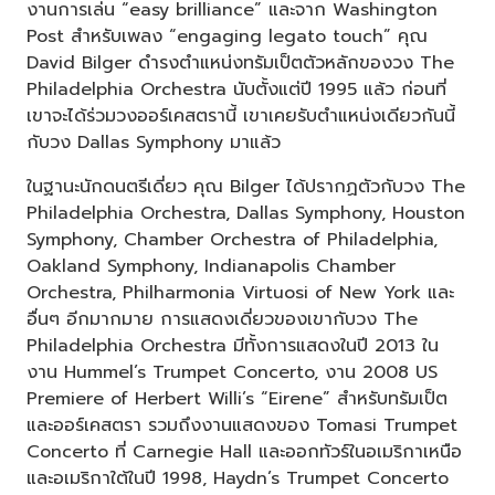
งานการเล่น “easy brilliance” และจาก Washington
Post สำหรับเพลง “engaging legato touch” คุณ
David Bilger ดำรงตำแหน่งทรัมเป็ตตัวหลักของวง The
Philadelphia Orchestra นับตั้งแต่ปี 1995 แล้ว ก่อนที่
เขาจะได้ร่วมวงออร์เคสตรานี้ เขาเคยรับตำแหน่งเดียวกันนี้
กับวง Dallas Symphony มาแล้ว
ในฐานะนักดนตรีเดี่ยว คุณ Bilger ได้ปรากฏตัวกับวง The
Philadelphia Orchestra, Dallas Symphony, Houston
Symphony, Chamber Orchestra of Philadelphia,
Oakland Symphony, Indianapolis Chamber
Orchestra, Philharmonia Virtuosi of New York และ
อื่นๆ อีกมากมาย การแสดงเดี่ยวของเขากับวง The
Philadelphia Orchestra มีทั้งการแสดงในปี 2013 ใน
งาน Hummel’s Trumpet Concerto, งาน 2008 US
Premiere of Herbert Willi’s “Eirene” สำหรับทรัมเป็ต
และออร์เคสตรา รวมถึงงานแสดงของ Tomasi Trumpet
Concerto ที่ Carnegie Hall และออกทัวร์ในอเมริกาเหนือ
และอเมริกาใต้ในปี 1998, Haydn’s Trumpet Concerto