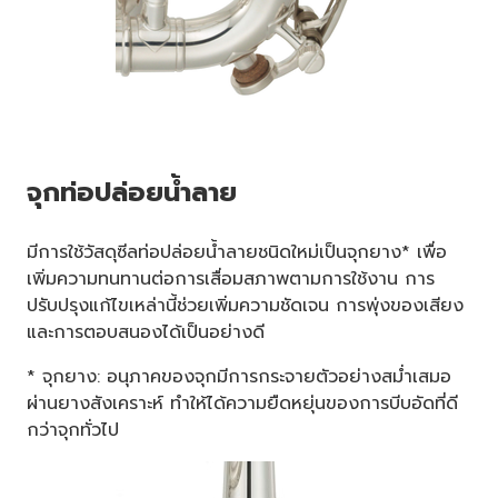
จุกท่อปล่อยน้ำลาย
มีการใช้วัสดุซีลท่อปล่อยน้ำลายชนิดใหม่เป็นจุกยาง* เพื่อ
เพิ่มความทนทานต่อการเสื่อมสภาพตามการใช้งาน การ
ปรับปรุงแก้ไขเหล่านี้ช่วยเพิ่มความชัดเจน การพุ่งของเสียง
และการตอบสนองได้เป็นอย่างดี
* จุกยาง: อนุภาคของจุกมีการกระจายตัวอย่างสม่ำเสมอ
ผ่านยางสังเคราะห์ ทำให้ได้ความยืดหยุ่นของการบีบอัดที่ดี
กว่าจุกทั่วไป