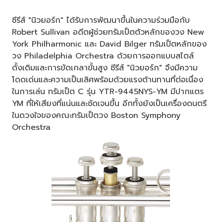
ซีรีส์ "นิวยอร์ก" ได้รับการพัฒนาขึ้นในความร่วมมือกับ
Robert Sullivan อดีตผู้ช่วยทรัมเป็ตตัวหลักของวง New
York Philharmonic และ David Bilger ทรัมเป็ตหลักของ
วง Philadelphia Orchestra ด้วยการออกแบบสไตล์
ดั้งเดิมและการขัดเกลาขั้นสูง ซีรีส์ "นิวยอร์ก" จึงมีความ
โดดเด่นและความเป็นเลิศพร้อมด้วยแรงต้านทานที่ต่อเนื่อง
ในการเล่น ทรัมเป็ต C รุ่น YTR-9445NYS-YM มีปากแตร
YM ที่ให้เสียงที่แน่นและชัดเจนขึ้น อีกทั้งยังเป็นเครื่องดนตรี
ในดวงใจของคณะทรัมเป็ตวง Boston Symphony
Orchestra