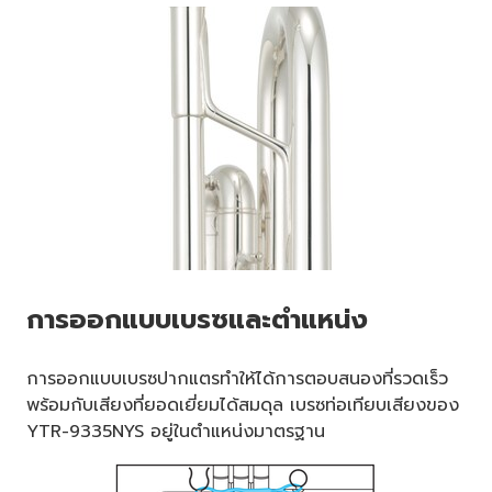
การออกแบบเบรซและตำแหน่ง
การออกแบบเบรซปากแตรทำให้ได้การตอบสนองที่รวดเร็ว
พร้อมกับเสียงที่ยอดเยี่ยมได้สมดุล เบรซท่อเทียบเสียงของ
YTR-9335NYS อยู่ในตำแหน่งมาตรฐาน