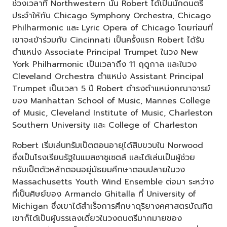
ช่วงเวลาที่ Northwestern นั้น Robert ได้เป็นนักดนตรี
ประจำให้กับ Chicago Symphony Orchestra, Chicago
Philharmonic และ Lyric Opera of Chicago โดยก่อนที่
เขาจะเข้าร่วมกับ Cincinnati เป็นครั้งแรก Robert ได้รับ
ตำแหน่ง Associate Principal Trumpet ในวง New
York Philharmonic เป็นเวลาถึง 11 ฤดูกาล และในวง
Cleveland Orchestra ตำแหน่ง Assistant Principal
Trumpet เป็นเวลา 5 ปี Robert ดำรงตำแหน่งคณาจารย์
ของ Manhattan School of Music, Mannes College
of Music, Cleveland Institute of Music, Charleston
Southern University และ College of Charleston
Robert เริ่มเล่นทรัมเป็ตตอนอายุได้สิบขวบใน Norwood
ซึ่งเป็นโรงเรียนรัฐในแมสซาชูเซตส์ และได้เล่นเป็นผู้ช่วย
ทรัมเป็ตตัวหลักตอนอยู่มัธยมศึกษาตอนปลายในวง
Massachusetts Youth Wind Ensemble ต่อมา ระหว่าง
ที่เป็นศิษย์ของ Armando Ghitalla ที่ University of
Michigan ซึ่งเขาได้สำเร็จการศึกษาดุริยางคศาสตรบัณฑิต
เขาก็ได้เป็นผู้บรรเลงเดี่ยวในวงดนตรีมากมายของ