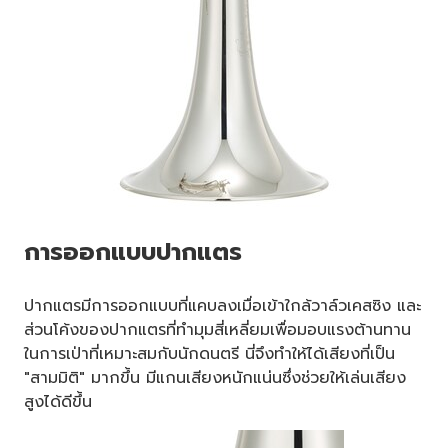
การออกแบบปากแตร
ปากแตรมีการออกแบบที่แคบลงเมื่อเข้าใกล้วาล์วเคสซิง และ
ส่วนโค้งของปากแตรที่ทำมุมสี่เหลี่ยมเพื่อมอบแรงต้านทาน
ในการเป่าที่เหมาะสมกับนักดนตรี นี่จึงทำให้ได้เสียงที่เป็น
"สามมิติ" มากขึ้น มีแกนเสียงหนักแน่นซึ่งช่วยให้เล่นเสียง
สูงได้ดีขึ้น