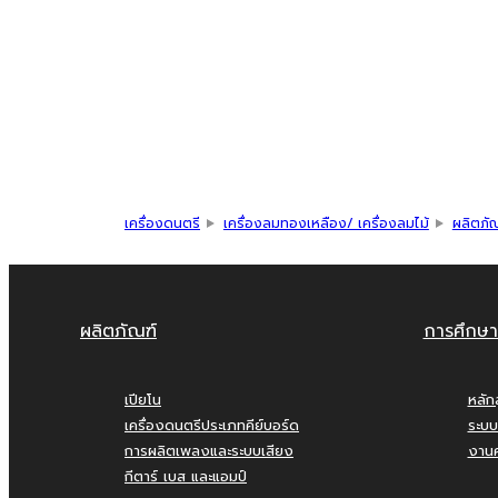
เครื่องดนตรี
เครื่องลมทองเหลือง/ เครื่องลมไม้
ผลิตภั
ผลิตภัณฑ์
การศึกษา
เปียโน
หลัก
เครื่องดนตรีประเภทคีย์บอร์ด
ระบบ
การผลิตเพลงและระบบเสียง
งานค
กีตาร์ เบส และแอมป์