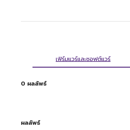
เฟิร์มแวร์และซอฟต์แวร์
0
ผลลัพธ์
ผลลัพธ์