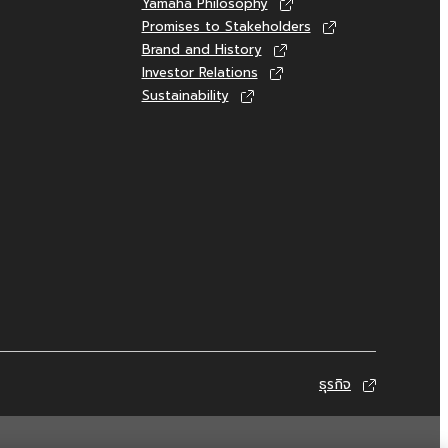
Yamaha Philosophy
Promises to Stakeholders
Brand and History
Investor Relations
Sustainability
ธุรกิจ