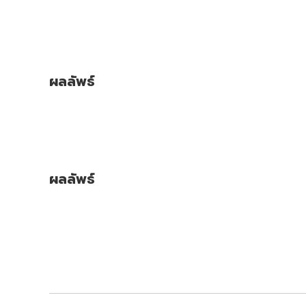
ผลลัพธ์
ผลลัพธ์