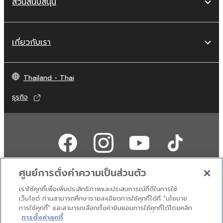
ส่วนสนับสนุน
เกี่ยวกับเรา
Thailand - Thai
ธุรกิจ
ศูนย์การตั้งค่าความเป็นส่วนตัว
เราใช้คุกกี้เพื่อเพิ่มประสิทธิภาพและประสบการณ์ที่ดีในการใช้
ติดต่อเรา
เงื่อนไขการใช้งาน
นโยบายส่วนบุคคล
เว็บไซต์ ท่านสามารถศึกษารายละเอียดการใช้คุกกี้ได้ที่ “นโยบาย
นโยบายการใช้คุกกี้
การใช้คุกกี้” และสามารถเลือกตั้งค่ายินยอมการใช้คุกกี้ได้โดยคลิก
การตั้งค่าคุกกี้