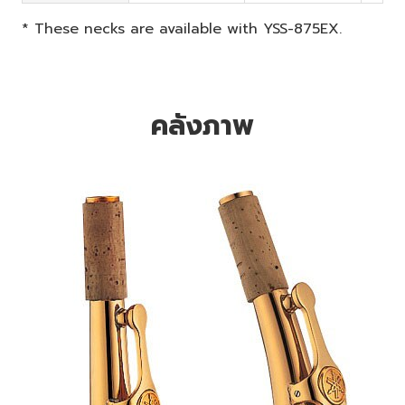
* These necks are available with YSS-875EX.
คลังภาพ