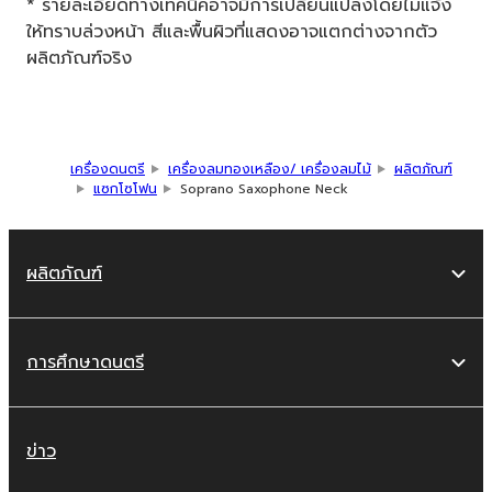
* รายละเอียดทางเทคนิคอาจมีการเปลี่ยนแปลงโดยไม่แจ้ง
ให้ทราบล่วงหน้า สีและพื้นผิวที่แสดงอาจแตกต่างจากตัว
ผลิตภัณฑ์จริง
เครื่องดนตรี
เครื่องลมทองเหลือง/ เครื่องลมไม้
ผลิตภัณฑ์
แซกโซโฟน
Soprano Saxophone Neck
ผลิตภัณฑ์
การศึกษาดนตรี
ข่าว