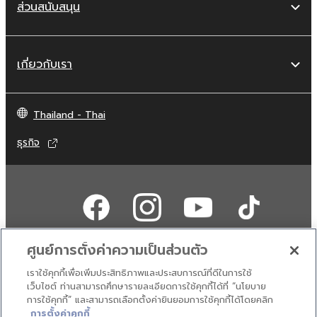
ส่วนสนับสนุน
เกี่ยวกับเรา
Thailand - Thai
ธุรกิจ
ศูนย์การตั้งค่าความเป็นส่วนตัว
เราใช้คุกกี้เพื่อเพิ่มประสิทธิภาพและประสบการณ์ที่ดีในการใช้
ติดต่อเรา
เงื่อนไขการใช้งาน
นโยบายส่วนบุคคล
เว็บไซต์ ท่านสามารถศึกษารายละเอียดการใช้คุกกี้ได้ที่ “นโยบาย
นโยบายการใช้คุกกี้
การใช้คุกกี้” และสามารถเลือกตั้งค่ายินยอมการใช้คุกกี้ได้โดยคลิก
การตั้งค่าคุกกี้