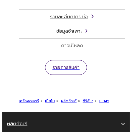
รายละเอียดโดยย่อ
ข้อมูลจำเพาะ
ดาวน์โหลด
รายการสินค้า
เครื่องดนตรี
เปียโน
ผลิตภัณฑ์
ซีรีส์ P
P-145
ผลิตภัณฑ์