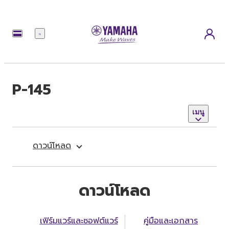
เมนู
P-145
เมนู
ดาวน์โหลด
ดาวน์โหลด
เฟิร์มแวร์และซอฟต์แวร์
คู่มือและเอกสาร