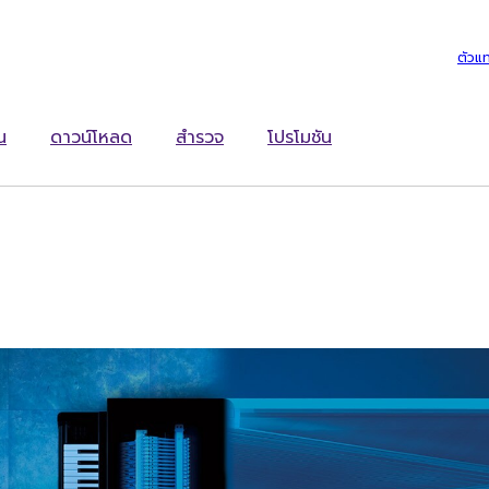
ตัวแ
น
ดาวน์โหลด
สำรวจ
โปรโมชัน