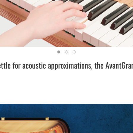
ettle for acoustic approximations, the AvantGra