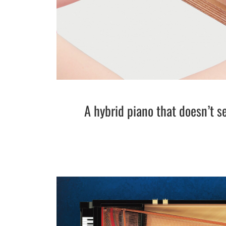
A hybrid piano that doesn’t s