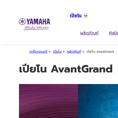
เปียโน
ผลิตภัณฑ์
ศิลปิ
เครื่องดนตรี
เปียโน
ผลิตภัณฑ์
เปียโน AvantGrand
เปียโน AvantGrand