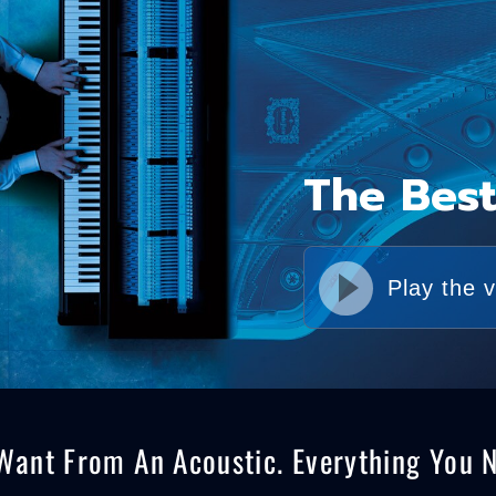
The Best
Play the 
Want From An Acoustic. Everything You Ne