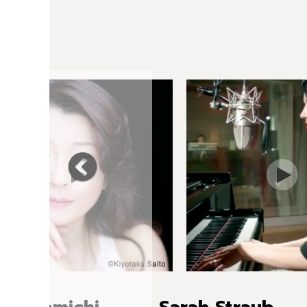
o Nakamichi
Sarah Straub