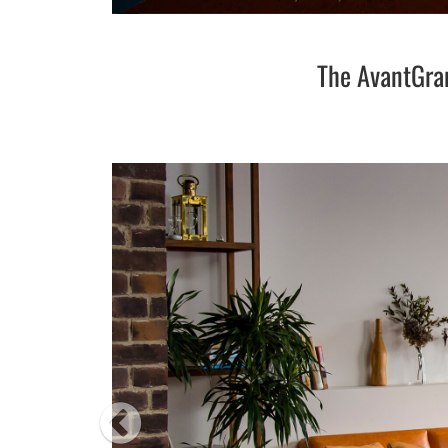
The AvantGran