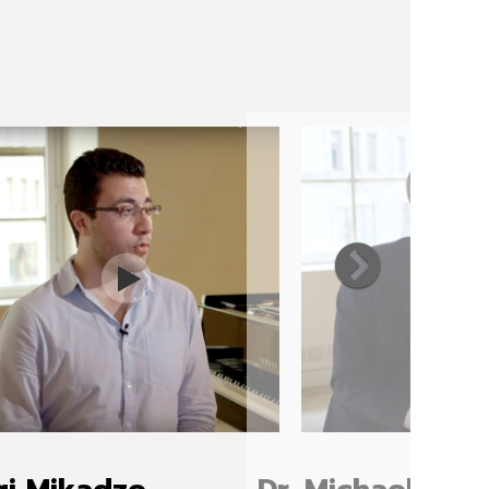
gi Mikadze
Dr. Michael Shin