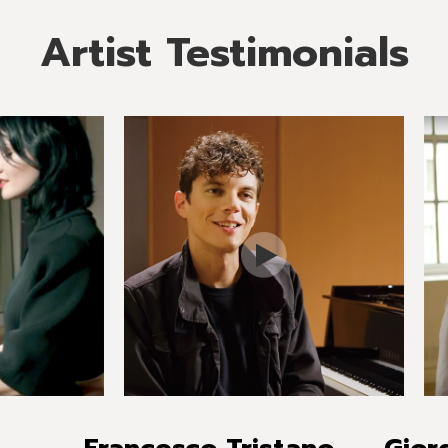
Artist Testimonials
Francesco Tristano
Gior