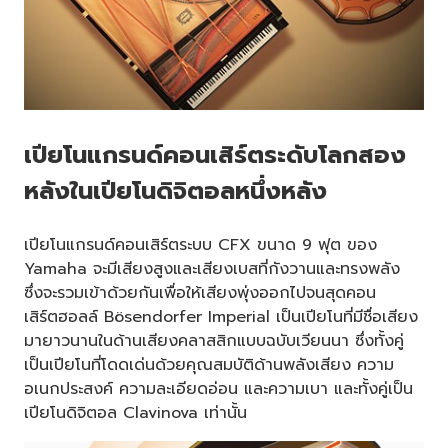
เปียโนแกรนด์คอนเสิร์ตระดับโลกสอง
หลังในเปียโนดิจิตอลหนึ่งหลัง
เปียโนแกรนด์คอนเสิร์ตระบบ CFX ขนาด 9 ฟุต ของ
Yamaha จะมีเสียงสูงและเสียงเบสที่กังวานและทรงพลัง
ซึ่งจะรวมเข้าด้วยกันเพื่อให้เสียงพุ่งออกไปจนสุดคอน
เสิร์ตฮอลล์ Bösendorfer Imperial เป็นเปียโนที่มีชื่อเสียง
มายาวนานในด้านเสียงคลาสสิกแบบฉบับเวียนนา ซึ่งทั้งคู่
เป็นเปียโนที่โดดเด่นด้วยคุณสมบัติด้านพลังเสียง ความ
อเนกประสงค์ ความละเอียดอ่อน และความเบา และทั้งคู่เป็น
เปียโนดิจิตอล Clavinova เท่านั้น