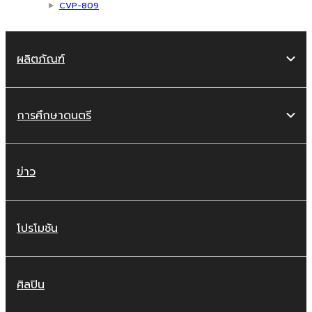
CVP-809
ผลิตภัณฑ์
การศึกษาดนตรี
ข่าว
โปรโมชัน
ศิลปิน