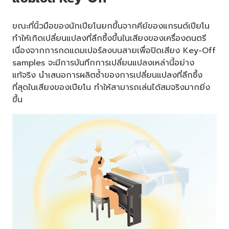
ขณะที่นิ้วมือของนักเปียโนยกขึ้นจากคีย์ของแกรนด์เปียโน
ทำให้เกิดเปลี่ยนแปลงที่ลึกซึ้งขึ้นในเสียงของเครื่องดนตรี
เนื่องจากการกดแดมเปอร์ลงบนสายเพื่อปิดเสียง Key-Off
samples จะมีการบันทึกการเปลี่ยนแปลงเหล่านี้อย่าง
แท้จริง นำเสนอการผลิตซ้ำของการเปลี่ยนแปลงที่ลึกซึ้ง
ที่สุดในเสียงของเปียโน ทำให้สามารถเล่นได้สมจริงมากยิ่ง
ขึ้น