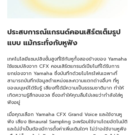
ประสบการณ์แกรนด์คอนเสิร์ตเต็มรูป
แบบ แม้กระทั่งกับหูฟัง
เทคโนโลยีแซมปลิงชั้นสูงที่ใช้กับหูทั้งสองข้างของ Yamaha
ใช้แซมปลิงจาก CFX คอนเสิร์ตแกรนด์เปียโนที่ได้รับการ
ยกย่องจาก Yamaha ซึ่งบันทึกด้วยไมโครโฟนเฉพาะที่
สามารถบันทึกข้อมูลตำแหน่งและความแตกต่างอื่นๆ ที่หู
ของมนุษย์ได้รับรู้ เสียงที่ได้มีความเป็นธรรมชาติมาก ทำให้
เกิดความรู้สึกอบอวล ซึ่งจะทำให้คุณลืมไปเลยว่ากำลังใส่หู
ฟังอยู่
เมื่อคุณเลือก Yamaha CFX Grand Voice และใช้งานหู
ฟัง เสียง Binaural Sampling จะพร้อมใช้งานโดยอัตโนมัติ
และไม่จำเป็นต้องมีการตั้งค่าเพิ่มเติมใดๆ ไม่ว่าจะใช้งานหูฟัง