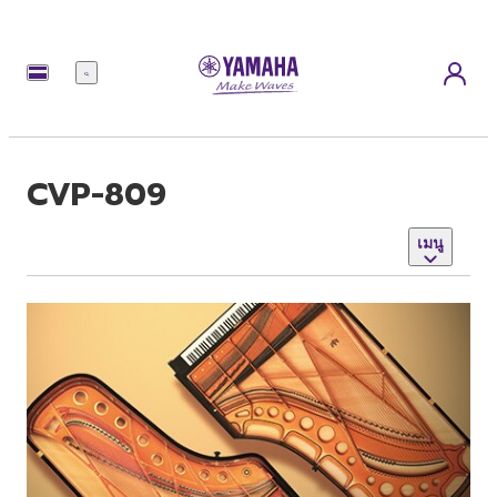
เมนู
CVP-809
เมนู