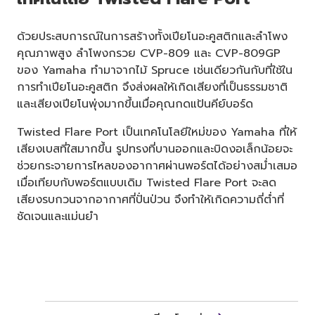
ด้วยประสบการณ์ในการสร้างทั้งเปียโนอะคูสติกและลำโพง
คุณภาพสูง ลำโพงกรวย CVP-809 และ CVP-809GP
ของ Yamaha ทำมาจากไม้ Spruce เช่นเดียวกันกับที่ใช้ใน
การทำเปียโนอะคูสติก จึงส่งผลให้เกิดเสียงที่เป็นธรรมชาติ
และเสียงเปียโนพุ่งมากขึ้นเมื่อคุณกดแป้นคีย์บอร์ด
Twisted Flare Port เป็นเทคโนโลยีใหม่ของ Yamaha ที่ให้
เสียงเบสที่ใสมากขึ้น รูปทรงที่บานออกและบิดงอเล็กน้อยจะ
ช่วยกระจายการไหลของอากาศผ่านพอร์ตได้อย่างสม่ำเสมอ
เมื่อเทียบกับพอร์ตแบบเดิม Twisted Flare Port จะลด
เสียงรบกวนจากอากาศที่ปั่นป่วน จึงทำให้เกิดความถี่ต่ำที่
ชัดเจนและแม่นยำ