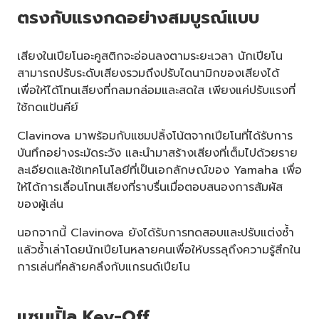
ตรงกับแรงกดอย่างสมบูรณ์แบบ
เสียงในเปียโนอะคูสติกจะอ่อนลงตามระยะเวลา นักเปียโน
สามารถปรับระดับเสียงรวมถึงปรับไดนามิกของเสียงได้
เพื่อให้ได้โทนเสียงที่กลมกล่อมและสดใส เพียงแค่ปรับแรงที่
ใช้กดแป้นคีย์
Clavinova มาพร้อมกับแซมปลิ้งโน้ตจากเปียโนที่ได้รับการ
บันทึกอย่างระมัดระวัง และนำมาสร้างเสียงที่เต็มไปด้วยราย
ละเอียดและใช้เทคโนโลยีที่เป็นเอกลักษณ์ของ Yamaha เพื่อ
ให้ได้การเลื่อนโทนเสียงที่ราบรื่นเมื่อตอบสนองการสัมผัส
ของผู้เล่น
นอกจากนี้ Clavinova ยังได้รับการทดสอบและปรับแต่งซ้ำ
แล้วซ้ำเล่าโดยนักเปียโนหลายคนเพื่อให้บรรลุถึงความรู้สึกใน
การเล่นที่คล้ายคลึงกับแกรนด์เปียโน
แซมเปิ้ล Key-Off