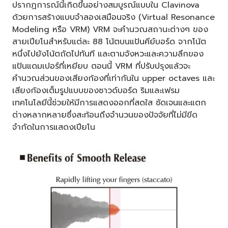
ปรากฏการณ์นี้เกิดขึ้นอย่างสมบูรณ์แบบใน Clavinova
ด้วยการสร้างแบบจำลองเสมือนจริง (Virtual Resonance
Modeling หรือ VRM) VRM จะคำนวณสถานะต่างๆ ของ
สายเปียโนสำหรับแต่ละ 88 โน้ตบนแป้นคีย์บอร์ด จากโน้ต
หนึ่งไปยังโน้ตถัดไปทันที และตามจังหวะและความลึกของ
แป้นแดมเปอร์ที่เหยียบ ตอนนี้ VRM ที่ปรับปรุงแล้วจะ
คำนวณส่วนของเสียงก้องที่เท่ากันใน upper octaves และ
เสียงก้องเต็มรูปแบบของซาวด์บอร์ด ริมและเฟรม
เทคโนโลยีนี้ช่วยให้มีการแสดงออกที่สดใส ชัดเจนและแตก
ต่างหลากหลายซึ่งสะท้อนถึงจำนวนของปัจจัยที่ไม่มีขีด
จำกัดในการแสดงเปียโน