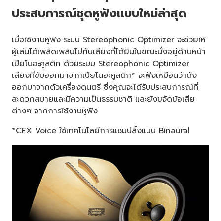
ประสบการณ์ชุดหูฟังแบบใหม่ล่าสุด
เมื่อใช้งานหูฟัง ระบบ Stereophonic Optimizer จะช่วยให้
ผู้เล่นได้เพลิดเพลินไปกับเสียงที่ได้ยินในขณะนั่งอยู่ด้านหน้า
เปียโนอะคูสติก ด้วยระบบ Stereophonic Optimizer
เสียงที่ขับออกมาจากเปียโนอะคูสติก* จะฟังเหมือนว่าดัง
ออกมาจากตัวเครื่องดนตรี ซึ่งคุณจะได้รับประสบการณ์ที่
สะดวกสบายและมีความเป็นธรรมชาติ และยังขจัดข้อเสีย
ต่างๆ จากการใช้งานหูฟัง
*CFX Voice ใช้เทคโนโลยีการแซมปลิ้งแบบ Binaural