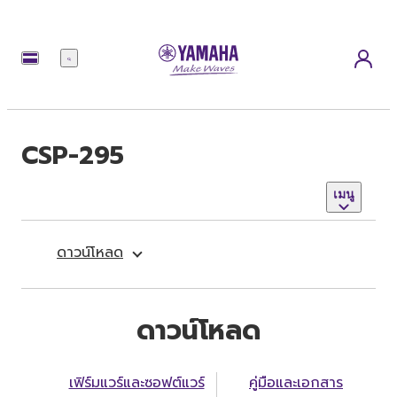
เมนู
CSP-295
เมนู
ดาวน์โหลด
ดาวน์โหลด
เฟิร์มแวร์และซอฟต์แวร์
คู่มือและเอกสาร