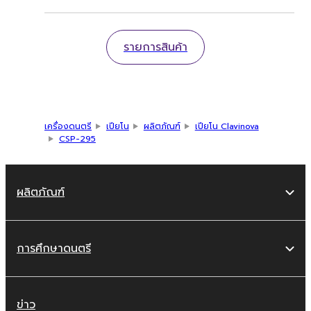
รายการสินค้า
เครื่องดนตรี
เปียโน
ผลิตภัณฑ์
เปียโน Clavinova
CSP-295
ผลิตภัณฑ์
การศึกษาดนตรี
ข่าว