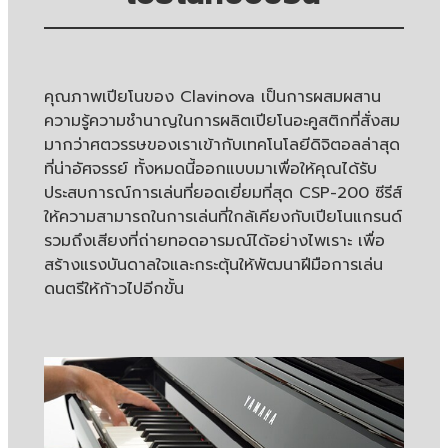
คุณภาพเปียโนของ Clavinova เป็นการผสมผสาน
ความรู้ความชำนาญในการผลิตเปียโนอะคูสติกที่สั่งสม
มากว่าศตวรรษของเราเข้ากับเทคโนโลยีดิจิตอลล่าสุด
ที่น่าอัศจรรย์ ทั้งหมดนี้ออกแบบมาเพื่อให้คุณได้รับ
ประสบการณ์การเล่นที่ยอดเยี่ยมที่สุด CSP-200 ซีรีส์
ให้ความสามารถในการเล่นที่ใกล้เคียงกับเปียโนแกรนด์
รวมถึงเสียงที่ถ่ายทอดอารมณ์ได้อย่างไพเราะ เพื่อ
สร้างแรงบันดาลใจและกระตุ้นให้พัฒนาฝีมือการเล่น
ดนตรีให้ก้าวไปอีกขั้น