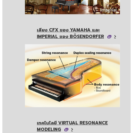
เสียง CFX ของ YAMAHA และ
IMPERIAL ของ BÖSENDORFER
เทคโนโลยี VIRTUAL RESONANCE
MODELING