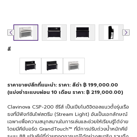
สี
ราคาขายปลีกที่แนะนำ: ราคา: สีดำ ฿ 199,000.00
(แบ่งชำระแบบผ่อน 10 เดือน ราคา: ฿ 219,000.00)
Clavinova CSP-200 ซีรีส์ เป็นเปียโนดิจิตอลแนวตั้งรุ่นเรือ
ธงที่มีฟังก์ชันไฟสตรีม (Stream Light) อันเป็นเอกลักษณ์
เฉพาะเพื่อความสนุกสนานในการเล่นและช่วยให้เรียนรู้ได้ง่าย
โดยมีคีย์บอร์ด GrandTouch™ ที่มีการปรับถ่วงน้ำหนักคีย์
ระบบ 88 แป้นคีย์ที่ถ่ายทอดอารมณ์ได้อย่างสมจริง รวมถึง