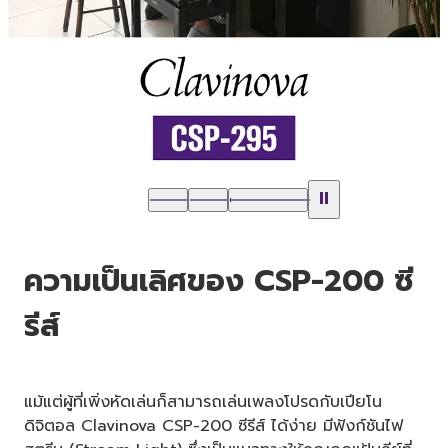
ความเป็นเลิศของ CSP-200 ซี
รีส์
แม้แต่ผู้ที่เพิ่งหัดเล่นก็สามารถเล่นเพลงโปรดกับเปียโน
ดิจิตอล Clavinova CSP-200 ซีรีส์ ได้ง่าย มีฟังก์ชันไฟ