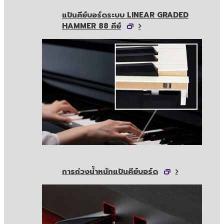
แป้นคีย์บอร์ดระบบ LINEAR GRADED
HAMMER 88 คีย์
การถ่วงน้ำหนักแป้นคีย์บอร์ด