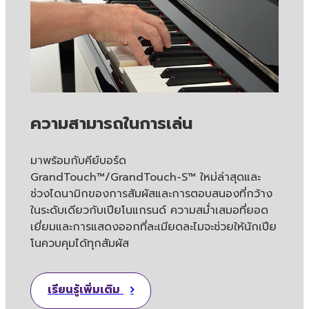
ความสามารถในการเล่น
มาพร้อมกับคีย์บอร์ด
GrandTouch™/GrandTouch-S™ ใหม่ล่าสุดและ
ช่วงไดนามิกของการสัมผัสและการตอบสนองที่กว้าง
ในระดับเดียวกับเปียโนแกรนด์ ความสม่ำเสมอที่ยอด
เยี่ยมและการแสดงออกที่ละเมียดละไมจะช่วยให้นักเปีย
โนควบคุมได้ทุกสัมผัส
เรียนรู้เพิ่มเติม