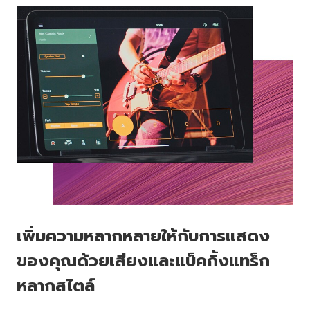
เพิ่มความหลากหลายให้กับการแสดง
ของคุณด้วยเสียงและแบ็คกิ้งแทร็ก
หลากสไตล์