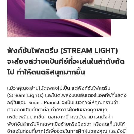
ฟังก์ชันไฟสตรีม (STREAM LIGHT)
จะส่องสว่างแป้นคีย์ที่จะเล่นในลำดับถัด
ไป ทำให้ดนตรีสนุกมากขึ้น
แม้ว่าคุณจะอ่านโน้ตเพลงไม่เป็น แต่ฟังก์ชันไฟสตรีม
(Stream Lights) และโน้ตเพลงแบบอินเตอร์แอคทีฟที่แสดง
อยู่ในแอป Smart Pianist จะเป็นแนวทางให้คุณทราบว่า
ต้องกดแป้นคีย์ใดต่อ ทำให้การฝึกฝนของคุณสนุก
เพลิดเพลินมากขึ้น นอกจากนี้ คุณยังสามารถตั้งค่า
ฟังก์ชันสำหรับฝึกเฉพาะมือซ้ายหรือมือขวา หรือลดเท็มโปให้
ช้าลงในท่อนที่ยากได้เพื่อช่วยในการฝึกฝนของคุณ และยังมี