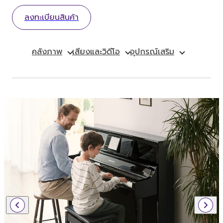
ลงทะเบียนสินค้า
คลังภาพ
เสียงและวิดีโอ
อุปกรณ์เสริม