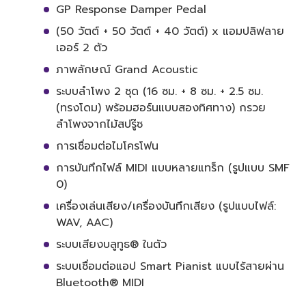
GP Response Damper Pedal
(50 วัตต์ + 50 วัตต์ + 40 วัตต์) x แอมปลิฟลาย
เออร์ 2 ตัว
ภาพลักษณ์ Grand Acoustic
ระบบลำโพง 2 ชุด (16 ซม. + 8 ซม. + 2.5 ซม.
(ทรงโดม) พร้อมฮอร์นแบบสองทิศทาง) กรวย
ลำโพงจากไม้สปรู๊ซ
การเชื่อมต่อไมโครโฟน
การบันทึกไฟล์ MIDI แบบหลายแทร็ก (รูปแบบ SMF
0)
เครื่องเล่นเสียง/เครื่องบันทึกเสียง (รูปแบบไฟล์:
WAV, AAC)
ระบบเสียงบลูทูธ® ในตัว
ระบบเชื่อมต่อแอป Smart Pianist แบบไร้สายผ่าน
Bluetooth® MIDI