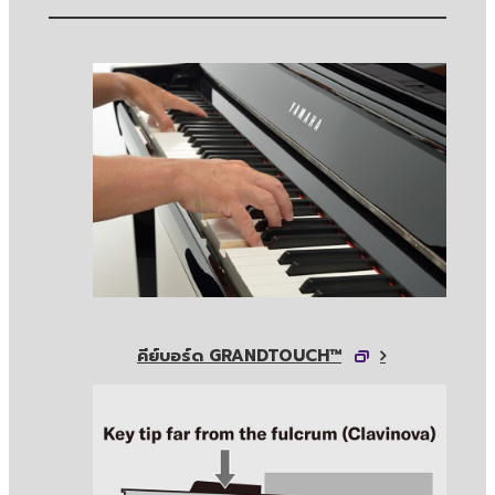
คีย์บอร์ด GRANDTOUCH™