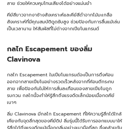
สาย ช่วยให้ควบคุมโทนเสียงได้อย่างแม่นยำ
คีย์สีขาวจากงาช้างสังเคราะห์และคีย์สีดำจากไม้มะเกลือ
สังเคราะห์ที่มีคุณสมบัติดูดซับสูง ช่วยป้องกันการลื่นแม้เล่น
เป็นเวลานาน ให้สัมผัสที่ไม่ต่างจากเปียโนแกรนด์
กลไก Escapement ของลิ่ม
Clavinova
กลไก Escapement ในเปียโนแกรนด์จะเป็นการดึงค้อน
ออกจากสายเปียโนอย่างรวดเร็วหลังจากที่ค้อนตีกระทบ
สาย เพื่อป้องกันไม่ให้การสั่นสะเทือนของสายเปียโนถูก
รบกวน กลไกนี้จะทำให้รู้สึกถึงแรงดีดเล็กน้อยเมื่อกดคีย์
เบาๆ
ลิ่ม Clavinova มีกลไก Escapement ที่ให้ความรู้สึกได้ใกล้
เคียงกับจุดลึกสุดของคีย์ดิป ลิ่มรุ่นนี้ได้รับการออกแบบมาให้
รู้สึกได้ถึงแรงดีดแม้เมื่อกดลิ่มอย่างเบามือที่สุด ซึ่งคล้ายกับ