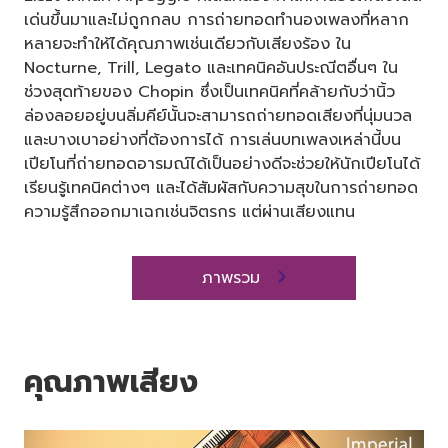
เด่นขึ้นมาและไม่ถูกกลบ การถ่ายทอดทำนองเพลงที่หลาก
หลายจะทำให้ได้คุณภาพเช่นเดียวกับเสียงร้อง ใน
Nocturne, Trill, Legato และเทคนิคอันประณีตอื่นๆ ใน
ช่วงสุดท้ายของ Chopin ซึ่งเป็นเทคนิคที่คล้ายกับว่านิ้ว
ล่องลอยอยู่บนลิ่มคีย์นั้นจะสามารถถ่ายทอดเสียงที่นุ่มนวล
และบางเบาอย่างที่ต้องการได้ การเล่นบทเพลงเหล่านี้บน
เปียโนที่ถ่ายทอดอารมณ์ได้เป็นอย่างดีจะช่วยให้นักเปียโนได้
เรียนรู้เทคนิคต่างๆ และได้สัมผัสกับความสุขในการถ่ายทอด
ความรู้สึกออกมาเฉกเช่นจิตรกร แต่ผ่านเสียงแทน
ภาพรวม
คุณภาพเสียง