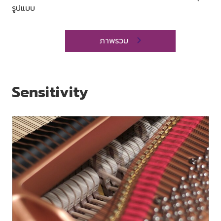
รูปแบบ
ภาพรวม
Sensitivity