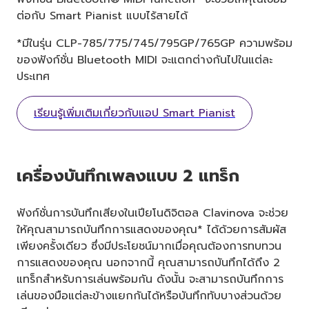
ต่อกับ Smart Pianist แบบไร้สายได้
*มีในรุ่น CLP-785/775/745/795GP/765GP ความพร้อม
ของฟังก์ชั่น Bluetooth MIDI จะแตกต่างกันไปในแต่ละ
ประเทศ
เรียนรู้เพิ่มเติมเกี่ยวกับแอป Smart Pianist
เครื่องบันทึกเพลงแบบ 2 แทร็ก
ฟังก์ชั่นการบันทึกเสียงในเปียโนดิจิตอล Clavinova จะช่วย
ให้คุณสามารถบันทึกการแสดงของคุณ* ได้ด้วยการสัมผัส
เพียงครั้งเดียว ซึ่งมีประโยชน์มากเมื่อคุณต้องการทบทวน
การแสดงของคุณ นอกจากนี้ คุณสามารถบันทึกได้ถึง 2
แทร็กสำหรับการเล่นพร้อมกัน ดังนั้น จะสามารถบันทึกการ
เล่นของมือแต่ละข้างแยกกันได้หรือบันทึกทับบางส่วนด้วย