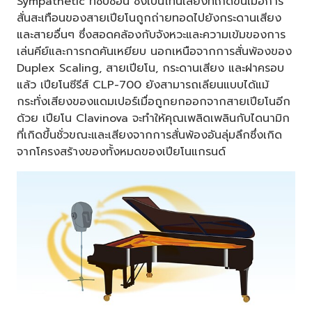
Sympathetic ที่ซับซ้อน ซึ่งเป็นโทนเสียงที่เกิดขึ้นเมื่อการ
สั่นสะเทือนของสายเปียโนถูกถ่ายทอดไปยังกระดานเสียง
และสายอื่นๆ ซึ่งสอดคล้องกับจังหวะและความเข้มของการ
เล่นคีย์และการกดคันเหยียบ นอกเหนือจากการสั่นพ้องของ
Duplex Scaling, สายเปียโน, กระดานเสียง และฝาครอบ
แล้ว เปียโนซีรีส์ CLP-700 ยังสามารถเลียนแบบได้แม้
กระทั่งเสียงของแดมเปอร์เมื่อถูกยกออกจากสายเปียโนอีก
ด้วย เปียโน Clavinova จะทำให้คุณเพลิดเพลินกับไดนามิก
ที่เกิดขึ้นชั่วขณะและเสียงจากการสั่นพ้องอันลุ่มลึกซึ่งเกิด
จากโครงสร้างของทั้งหมดของเปียโนแกรนด์