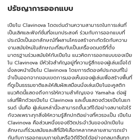
ปรัชญาการออกแบบ
เปียโน Clavinova โดดเด่นด้านความสามารถในการเล่นที่
เป็นเลิศและฟังก์ชั่นที่อเนกประสงค์ ร่วมกับการออกแบบที่
ประณีตเป็นเอกลักษณ์ที่ผสานโครงสร้างกะทัดรัดกับความ
งามสมัยใหม่ในลักษณะที่สมกับเป็นเครื่องดนตรีที่ตั้ง
มาตรฐานร่วมสมัยให้กับเปียโน แนวคิดการออกแบบของเปีย
โน Clavinova มีหัวใจสำคัญอยู่ที่ความรู้สึกของผู้เล่นเมื่อได้
นั่งลงหน้าเปียโน Clavinova โดยการตัดองค์ประกอบที่ไม่
จำเป็นออกจากขอบเขตการมองเห็นของผู้เล่นเพื่อสร้างพื้นที่
ที่ดูเป็นธรรมชาติและให้สัมผัสเสมือนนั่งเล่นเปียโนอะคูสติก
แนวคิดนี้แสดงถึงการให้ความสำคัญของ Yamaha ต่อผู้
เล่นที่ฝึกด้วยเปียโน Clavinova และขึ้นแสดงด้วยเปียโนแก
รนด์ นั่นคือ ผู้เล่นเหล่านี้จะสามารถขึ้นเวทีได้อย่างสบายใจไร้
กังวลเพราะทุกสิ่งให้ความรู้สึกปกติอย่างที่ควรจะเป็น เปียโน
Clavinova คือส่วนหนึ่งของชีวิตประจำวันของนักเปียโน
ลักษณะที่ร่วมสมัยและสีที่มีให้เลือกหลากหลายสามารถเข้า
กันกับการออกแบบภายในหรือวิถีชีวิตได้อย่างกลมกลืนทุก