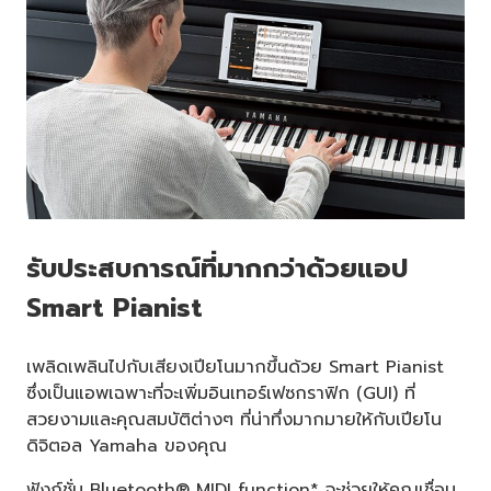
รับประสบการณ์ที่มากกว่าด้วยแอป
Smart Pianist
เพลิดเพลินไปกับเสียงเปียโนมากขึ้นด้วย Smart Pianist
ซึ่งเป็นแอพเฉพาะที่จะเพิ่มอินเทอร์เฟซกราฟิก (GUI) ที่
สวยงามและคุณสมบัติต่างๆ ที่น่าทึ่งมากมายให้กับเปียโน
ดิจิตอล Yamaha ของคุณ
ฟังก์ชั่น Bluetooth® MIDI function* จะช่วยให้คุณเชื่อม