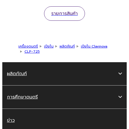
รายการสินค้า
เครื่องดนตรี
เปียโน
ผลิตภัณฑ์
เปียโน Clavinova
CLP-725
ผลิตภัณฑ์
การศึกษาดนตรี
ข่าว