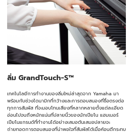
ลิ่ม GrandTouch-S™
เทคโนโลยีการทำงานของลิ่มใหม่ล่าสุดจาก Yamaha มา
พร้อมกับช่วงไดนามิกที่กว้างและการตอบสนองที่ซื่อตรงต่อ
ทุกการสัมผัส ที่จะมอบโทนเสียงที่หลากหลายตั้งแต่ละเอียด
อ่อนไปจนถึงหนักแน่นที่ปลายนิ้วของนักเปียโน แฮมเมอร์
เปียโนแกรนด์ที่ทำงานได้อย่างเสมอต้นเสมอปลายจะ
ถ่ายทอดการตอบสนองที่น่าพอใจที่สัมผัสได้เมื่อค้อนตีกระทบ