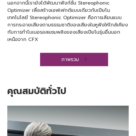
นอกจากนี้เรายังได้พัฒนาฟังก์ชั่น Stereophonic
Optimizer เพื่อสร้างเอฟเฟกต์แบบเดียวกับเปียโน
เทคโนโลยี Stereophonic Optimizer คือการเลียนแบบ
การกระจายเสียงตามธรรมชาติของเสียงในหูฟังให้ใกล้เคียง
กับการทำไบเนอรอลแซมพลิงของเสียงเปียโนรุ่นอื่นนอก
เหนือจาก CFX
ภาพรวม
คุณสมบัติทั่วไป