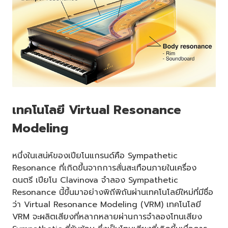
เทคโนโลยี Virtual Resonance
Modeling
หนึ่งในเสน่ห์ของเปียโนแกรนด์คือ Sympathetic
Resonance ที่เกิดขึ้นจากการสั่นสะเทือนภายในเครื่อง
ดนตรี เปียโน Clavinova จำลอง Sympathetic
Resonance นี้ขึ้นมาอย่างพิถีพิถันผ่านเทคโนโลยีใหม่ที่มีชื่อ
ว่า Virtual Resonance Modeling (VRM) เทคโนโลยี
VRM จะผลิตเสียงที่หลากหลายผ่านการจำลองโทนเสียง