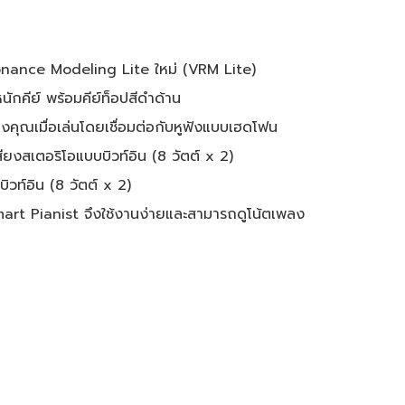
onance Modeling Lite ใหม่ (VRM Lite)
นักคีย์ พร้อมคีย์ท็อปสีดำด้าน
ของคุณเมื่อเล่นโดยเชื่อมต่อกับหูฟังแบบเฮดโฟน
ยงสเตอริโอแบบบิวท์อิน (8 วัตต์ x 2)
วท์อิน (8 วัตต์ x 2)
art Pianist จึงใช้งานง่ายและสามารถดูโน้ตเพลง