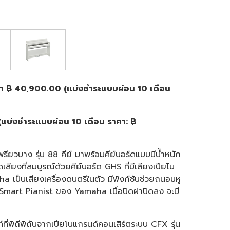
ีดำ ฿ 40,900.00 (แบ่งชำระแบบผ่อน 10 เดือน
(แบ่งชำระแบบผ่อน 10 เดือน ราคา: ฿
ียวบาง รุ่น 88 คีย์ มาพร้อมคีย์บอร์ดแบบมีน้ำหนัก
สียงที่สมบูรณ์ด้วยคีย์บอร์ด GHS ที่มีเสียงเปียโน
เป็นเสียงเครื่องดนตรีในตัว มีฟังก์ชันช่วยถนอมหู
Smart Pianist ของ Yamaha เมื่อปิดฝาปิดลง จะมี
์ที่พิถีพิถันจากเปียโนแกรนด์คอนเสิร์ตระบบ CFX รุ่น