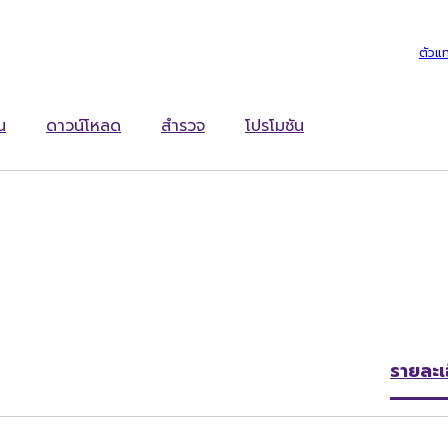
ตัวแ
น
ดาวน์โหลด
สำรวจ
โปรโมชัน
รายละเ