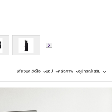
เสียงและวิดีโอ
แอป
คลังภาพ
อุปกรณ์เสริม