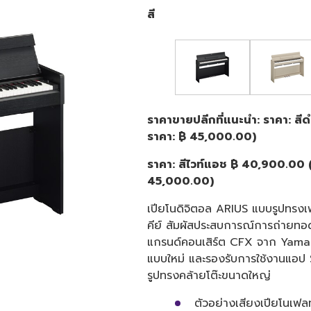
สี
ราคาขายปลีกที่แนะนำ: ราคา: ส
ราคา: ฿ 45,000.00)
ราคา: สีไวท์แอช ฿ 40,900.00 
45,000.00)
เปียโนดิจิตอล ARIUS แบบรูปทรงเพร
คีย์ สัมผัสประสบการณ์การถ่ายทอดเ
แกรนด์คอนเสิร์ต CFX จาก Yamaha 
แบบใหม่ และรองรับการใช้งานแอป 
รูปทรงคล้ายโต๊ะขนาดใหญ่
ตัวอย่างเสียงเปียโนเฟลท