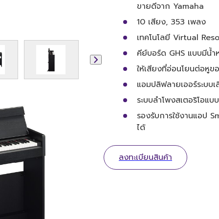
ขายดีจาก Yamaha
10 เสียง, 353 เพลง
เทคโนโลยี Virtual Res
คีย์บอร์ด GHS แบบมีน้ำห
ให้เสียงที่อ่อนโยนต่อหู
แอมปลิฟลายเออร์ระบบเสี
ระบบลำโพงสเตอริโอแบบบิ
รองรับการใช้งานแอป Sm
ได้
ลงทะเบียนสินค้า