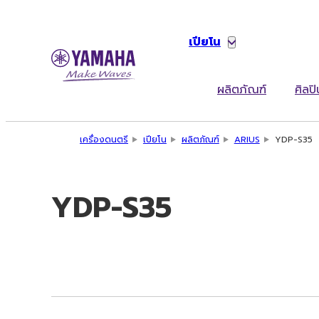
เปียโน
ผลิตภัณฑ์
ศิลปิ
เครื่องดนตรี
เปียโน
ผลิตภัณฑ์
ARIUS
YDP-S35
YDP-S35