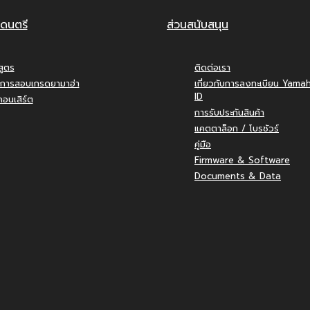
ดนตรี
ส่วนสนับสนุน
สูตร
ติดต่อเรา
การสอบเกรดยามาฮ่า
เกี่ยวกับการลงทะเบียน Yama
ID
อนเสิร์ต
การรับประกันสินค้า
แคตตาล็อก / โบรชัวร์
คู่มือ
Firmware & Software
Documents & Data