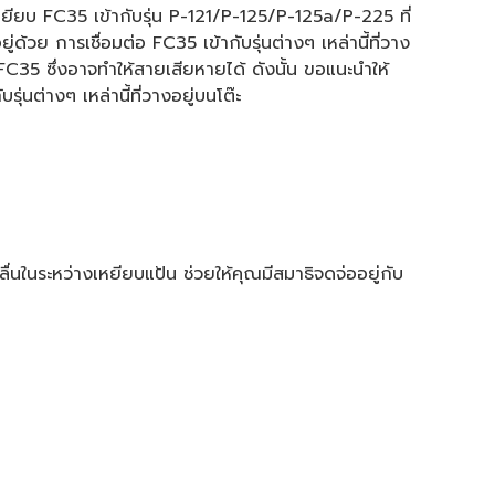
เหยียบ FC35 เข้ากับรุ่น P-121/P-125/P-125a/P-225 ที่
อยู่ด้วย การเชื่อมต่อ FC35 เข้ากับรุ่นต่างๆ เหล่านี้ที่วาง
C35 ซึ่งอาจทำให้สายเสียหายได้ ดังนั้น ขอแนะนำให้
ุ่นต่างๆ เหล่านี้ที่วางอยู่บนโต๊ะ
่นในระหว่างเหยียบแป้น ช่วยให้คุณมีสมาธิจดจ่ออยู่กับ