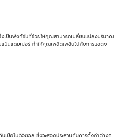
งเป็นฟังก์ชันที่ช่วยให้คุณสามารถเปลี่ยนแปลงปริมาณ
แป้นแดมเปอร์ ทำให้คุณเพลิดเพลินไปกับการแสดง
วกับเปียโนดิจิตอล ซึ่งจะสอดประสานกับการตั้งค่าต่างๆ