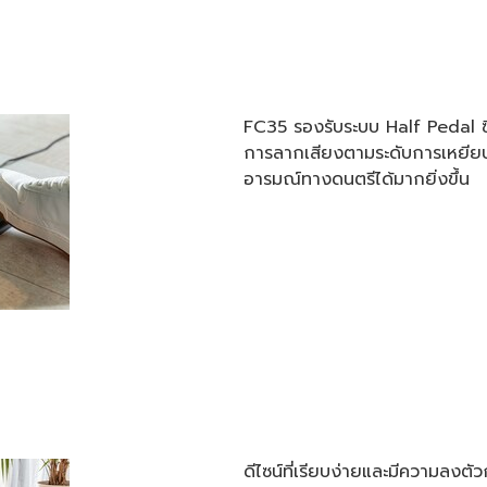
FC35 รองรับระบบ Half Pedal ซึ่
การลากเสียงตามระดับการเหยียบ
อารมณ์ทางดนตรีได้มากยิ่งขึ้น
ดีไซน์ที่เรียบง่ายและมีความลงตั