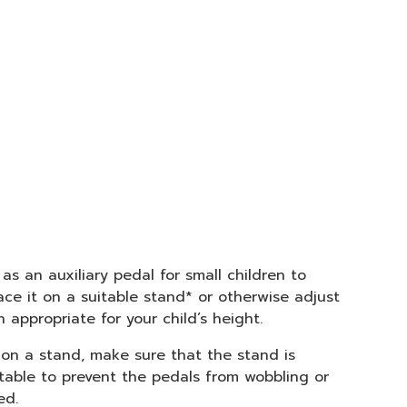
s an auxiliary pedal for small children to
ace it on a suitable stand* or otherwise adjust
on appropriate for your child’s height.
on a stand, make sure that the stand is
 stable to prevent the pedals from wobbling or
ed.