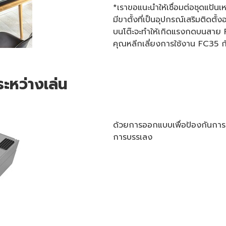
*เราขอแนะนำให้เชื่อมต่อชุดแป้น
มีขาตั้งที่เป็นอุปกรณ์เสริมติดตั้ง
บนโต๊ะจะทำให้เกิดแรงกดบนสาย F
คุณหลีกเลี่ยงการใช้งาน FC35 กับร
ะหว่างเล่น
ด้วยการออกแบบเพื่อป้องกันการลื
การบรรเลง