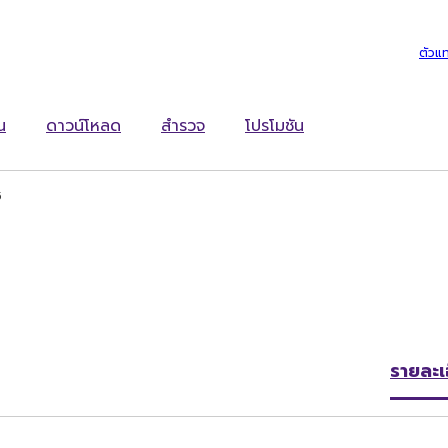
ตัวแ
น
ดาวน์โหลด
สำรวจ
โปรโมชัน
5
รายละเ