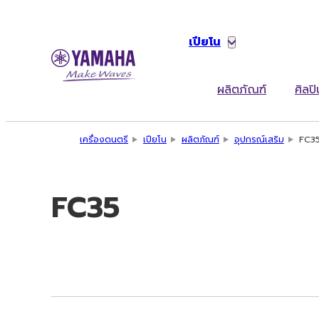
เปียโน
ผลิตภัณฑ์
ศิลปิ
เครื่องดนตรี
เปียโน
ผลิตภัณฑ์
อุปกรณ์เสริม
FC3
FC35