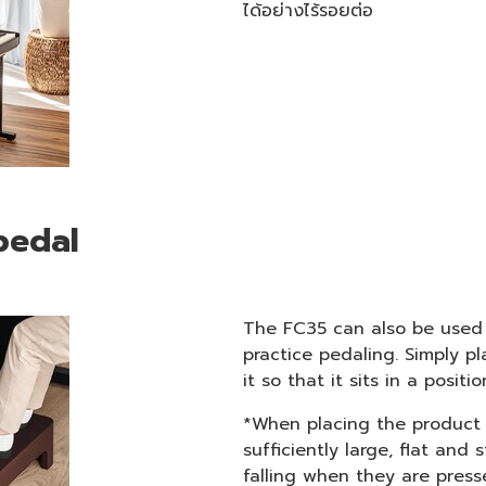
ได้อย่างไร้รอยต่อ
pedal
The FC35 can also be used a
practice pedaling. Simply pl
it so that it sits in a positi
*When placing the product 
sufficiently large, flat and
falling when they are press