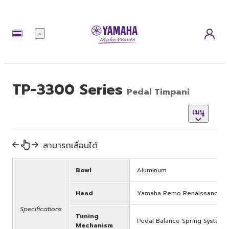
เมนู
TP-3300 Series
Pedal Timpani
เมนู
สามารถเลื่อนได้
Bowl
Aluminum
Head
Yamaha Remo Renaissance
Specifications
Tuning
Pedal Balance Spring System
Mechanism