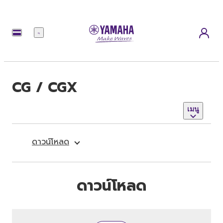
เมนู
CG / CGX
เมนู
ดาวน์โหลด
ดาวน์โหลด