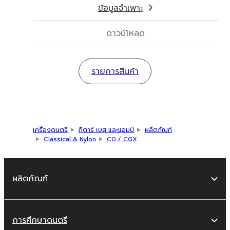
ข้อมูลจำเพาะ
ดาวน์โหลด
รายการสินค้า
เครื่องดนตรี
กีตาร์ เบส และแอมป์
ผลิตภัณฑ์
Classical & Nylon
CG / CGX
ผลิตภัณฑ์
การศึกษาดนตรี