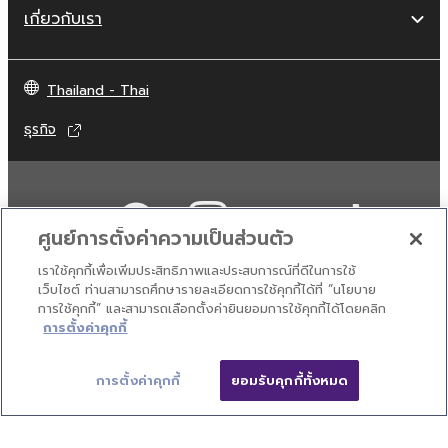
เกี่ยวกับเรา
Thailand - Thai
ธุรกิจ
ศูนย์การตั้งค่าความเป็นส่วนตัว
เราใช้คุกกี้เพื่อเพิ่มประสิทธิภาพและประสบการณ์ที่ดีในการใช้
เว็บไซต์ ท่านสามารถศึกษารายละเอียดการใช้คุกกี้ได้ที่ “นโยบาย
การใช้คุกกี้” และสามารถเลือกตั้งค่ายินยอมการใช้คุกกี้ได้โดยคลิก
ติดต่อเรา
เงื่อนไขการใช้งาน
นโยบายส่วนบุคคล
การตั้งค่าคุกกี้
นโยบายการใช้คุกกี้
การตั้งค่าคุกกี้
ยอมรับคุกกี้ทั้งหมด
© Yamaha Corporation.