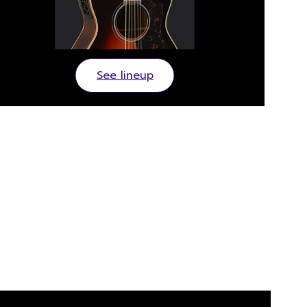
See lineup