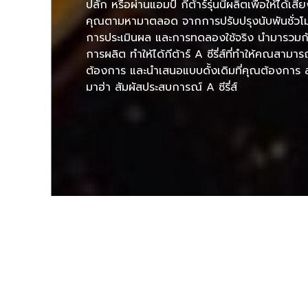
ปลั๊ก หรือผ่านแอมป์ กีต้าร์รุ่นนี้ผลิตเพื่อให้ได้เ
คุณตามหามาตลอด จากการปรับปรุงนับพันชั่วโ
การประเมินผล และการทดลองใช้จริง นำมารวมก
การผลิต ทำให้ได้กีต้าร์ A ซีรี่ส์ที่ทำให้คณสามา
ต้องการ และนำเสนอแบบดั้งเดิมที่คุณต้องการ 
มาฮ่า สัมผัสประสบการณ์ A ซีรี่ส์