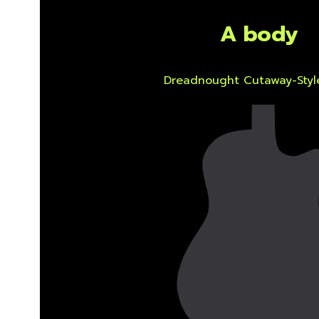
A body
Dreadnought Cutaway-Styl