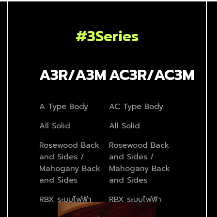
#3Series
A3R/A3M
AC3R/AC3M
A Type Body
AC Type Body
All Solid
All Solid
Rosewood Back
Rosewood Back
and Sides /
and Sides /
Mahogany Back
Mahogany Back
and Sides
and Sides
RBX ระบบไฟฟ้า
RBX ระบบไฟฟ้า