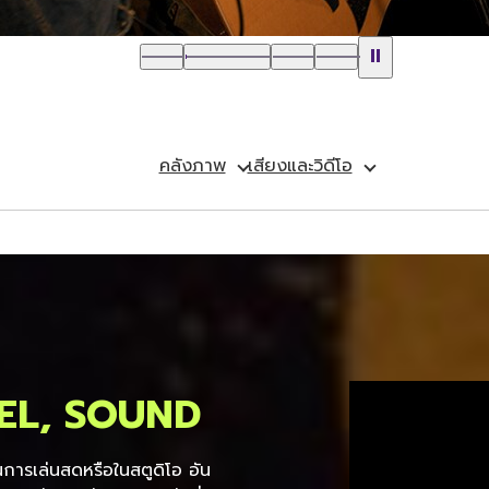
คลังภาพ
เสียงและวิดีโอ
EL, SOUND
ป็นการเล่นสดหรือในสตูดิโอ อัน