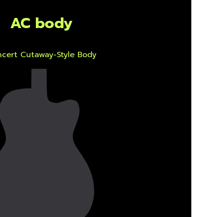
AC body
cert Cutaway-Style Body