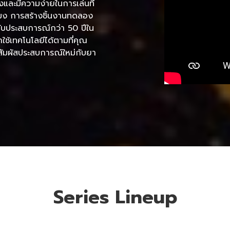
สียงและมีความง่ายในการเล่นที่
มง การสร้างชิ้นงานทดลอง
ับประสบการณ์กว่า 50 ปีใน
รถใช้เทคโนโลยีได้ตามที่คุณ
สัมผัสประสบการณ์ใหม่กับยา
Series Lineup