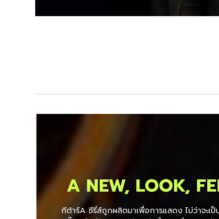
A NEW, LOOK, FE
กีต้าร์A ซีรี่ส์ถูกผลิตมาเพื่อการแสดง ไม่ว่าจะเ