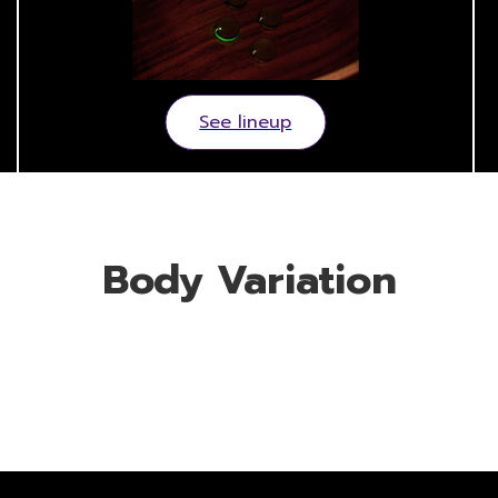
See lineup
Body Variation