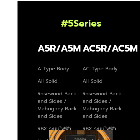
#5Series
A5R/A5M
AC5R/AC5M
A Type Body
AC Type Body
All Solid
All Solid
Rosewood Back
Rosewood Back
and Sides /
and Sides /
Mahogany Back
Mahogany Back
and Sides
and Sides
RBX ระบบไฟฟ้า
RBX ระบบไฟฟ้า