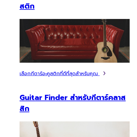
สติก
เลือกกีตาร์อะคูสติกที่ดีที่สุดสำหรับคุณ
Guitar Finder สำหรับกีตาร์คลาส
สิก