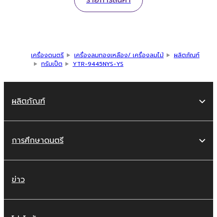
รายการสินค้า
เครื่องดนตรี
เครื่องลมทองเหลือง/ เครื่องลมไม้
ผลิตภัณฑ์
ทรัมเป็ต
YTR-9445NYS-YS
ผลิตภัณฑ์
การศึกษาดนตรี
ข่าว