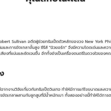
ับ Robert Sullivan อดีตผู้ช่วยทรัมเป็ตตัวหลักของวง New York 
ะการขัดเกลาขั้นสูง ซีรีส์ "นิวยอร์ก" จึงมีความโดดเด่นและความ
เสียงที่แน่นและชัดเจนขึ้น อีกทั้งยังเป็นเครื่องดนตรีในดวงใจ
ิง
ากงานวิจัยเกี่ยวกับทรัมเป็ตวินเทจ ทำให้มีการแก้ไขขนาดและควา
รขัดเกลาผสานกับลูกสูบที่มีน้ำหนักเบา ทั้งสองอย่างนี้ทำให้ได้การตอบ