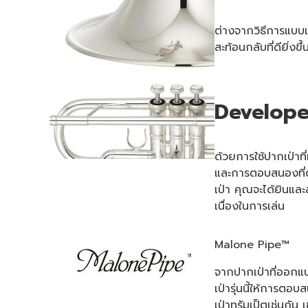
ต่างจากวิธีการแบบเ
สะท้อนกลับที่ดียิ่งขึ้
Develope
ด้วยการใช้ปากเป่าท
และการตอบสนองที่ดีย
เป่า คุณจะได้ยินแ
เนื่องในการเล่น
Malone Pipe™
จากปากเป่าที่ออกแบ
เป่ารุ่นนี้ให้การตอ
เป่าทรัมเป็ตเช่นกั