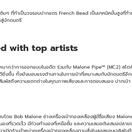
ดิมๆ ที่ทำเป็นวงรอบปากแตร French Bead เป็นเทคนิคขั้นสูงที่ทำ
นสู่นักดนตรี
d with top artists
ี่หนากว่าการออกแบบในอดีต ร่วมกับ Malone Pipe™ (MC2) สไตล์ดั้ง
ิ่งขึ้น ทั้งยังมอบแรงต้านทานในการเป่าที่เหมาะสมกับนักดนตรีอีกด้
ละสัมผัสถึงความแตกต่างในคุณภาพเสียงและการตอบสนอง ปากเป่า M
บโดย Bob Malone ช่างเครื่องเป่าทองเหลืองผู้มีชื่อเสียง Malone
บสนองที่รวดเร็ว มีท่วงทำนองที่เหนือชั้น และความเสมอต้นเสมอปลายข
น เขาเปิดร้านจำหน่ายเครื่องเป่าทองเหลืองตามสั่งในลอสแอนเจลิสในป