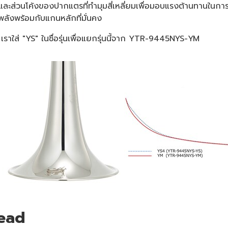
 และส่วนโค้งของปากแตรที่ทำมุมสี่เหลี่ยมเพื่อมอบแรงต้านทานใน
พลังพร้อมกับแกนหลักที่มั่นคง
เราใส่ "YS" ในชื่อรุ่นเพื่อแยกรุ่นนี้จาก YTR-9445NYS-YM
 Bead