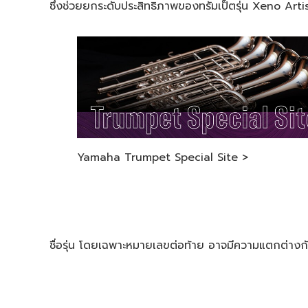
ซึ่งช่วยยกระดับประสิทธิภาพของทรัมเป็ตรุ่น Xeno Artist 
Yamaha Trumpet Special Site >
ชื่อรุ่น โดยเฉพาะหมายเลขต่อท้าย อาจมีความแตกต่างก