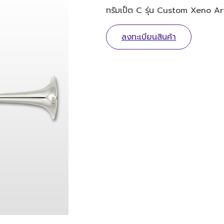
ทรัมเป็ต C รุ่น Custom Xeno Artis
ลงทะเบียนสินค้า