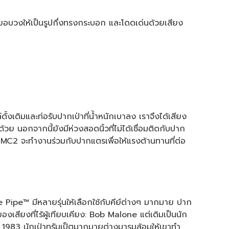
ขอบวงให้เป็นรูปกึ่งทรงกระบอก และโดดเด่นด้วยเสียง
เดิมและท่อรับปากเป่าที่น้ำหนักเบาลง เราจึงได้เสียง
วย นอกจากนี้ยังมีห่วงสอดนิ้วที่ไม่ได้เชื่อมติดกับปาก
C2 จะทำงานร่วมกับปากแตรเพื่อให้แรงต้านทานที่ต่อ
 Pipe™ มีหลายรุ่นให้เลือกใช้กับคีย์ต่างๆ มากมาย ปาก
องเสียงที่ไร้ผู้เทียบเคียง: Bob Malone แต่เดิมเป็นนัก
ี 1983 นักเป่าทรัมเป็ตมากมายต่างมารุมล้อมให้เขาทำ