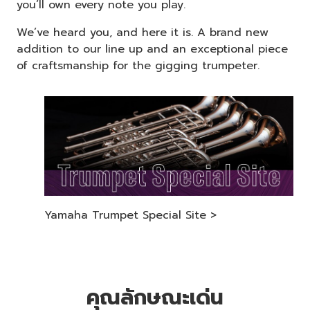
you’ll own every note you play.
We’ve heard you, and here it is. A brand new
addition to our line up and an exceptional piece
of craftsmanship for the gigging trumpeter.
Yamaha Trumpet Special Site >
คุณลักษณะเด่น