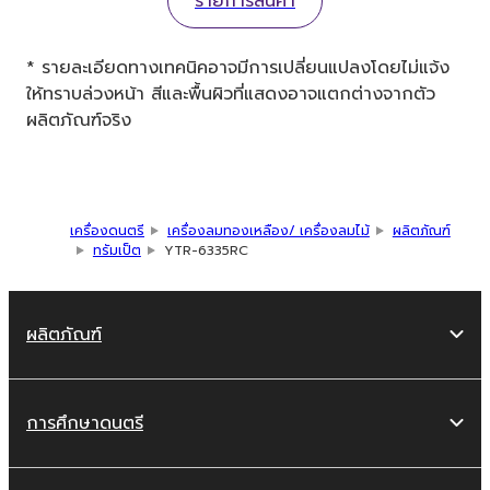
รายการสินค้า
* รายละเอียดทางเทคนิคอาจมีการเปลี่ยนแปลงโดยไม่แจ้ง
ให้ทราบล่วงหน้า สีและพื้นผิวที่แสดงอาจแตกต่างจากตัว
ผลิตภัณฑ์จริง
เครื่องดนตรี
เครื่องลมทองเหลือง/ เครื่องลมไม้
ผลิตภัณฑ์
ทรัมเป็ต
YTR-6335RC
ผลิตภัณฑ์
การศึกษาดนตรี