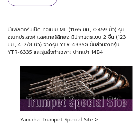
บีแฟลตทรัมเป็ต ท่อแบบ ML (11.65 มม.; 0.459 นิ้ว) รุ่น
อเนกประสงค์ แลคเกอร์สีทอง มีปากแตรแบบ 2 ชิ้น (123
มม.; 4-7/8 นิ้ว) จากรุ่น YTR-4335G ชิ้นส่วนจากรุ่น
YTR-6335 และรุ่นสั่งทำเฉพาะ ปากเป่า 14B4
Yamaha Trumpet Special Site >