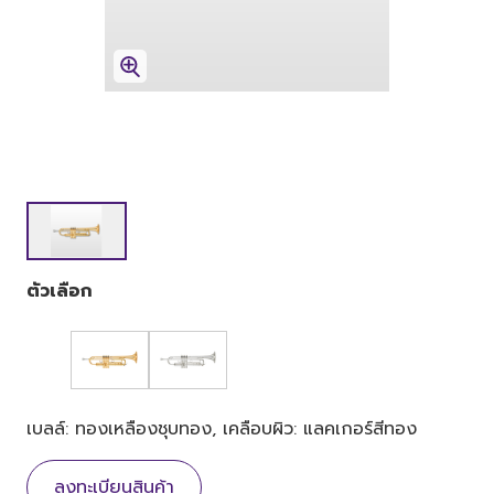
ตัวเลือก
เบลล์: ทองเหลืองชุบทอง, เคลือบผิว: แลคเกอร์สีทอง
ลงทะเบียนสินค้า