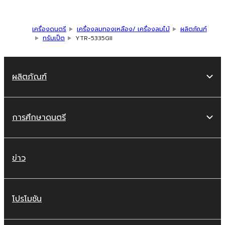
เครื่องดนตรี
เครื่องลมทองเหลือง/ เครื่องลมไม้
ผลิตภัณฑ์
ทรัมเป็ต
YTR-5335GII
ผลิตภัณฑ์
การศึกษาดนตรี
ข่าว
โปรโมชัน