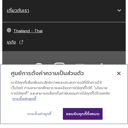
เกี่ยวกับเรา
Thailand - Thai
ธุรกิจ
ศูนย์การตั้งค่าความเป็นส่วนตัว
เราใช้คุกกี้เพื่อเพิ่มประสิทธิภาพและประสบการณ์ที่ดีในการใช้
เว็บไซต์ ท่านสามารถศึกษารายละเอียดการใช้คุกกี้ได้ที่ “นโยบาย
การใช้คุกกี้” และสามารถเลือกตั้งค่ายินยอมการใช้คุกกี้ได้โดยคลิก
ติดต่อเรา
เงื่อนไขการใช้งาน
นโยบายส่วนบุคคล
การตั้งค่าคุกกี้
นโยบายการใช้คุกกี้
การตั้งค่าคุกกี้
ยอมรับคุกกี้ทั้งหมด
© Yamaha Corporation.