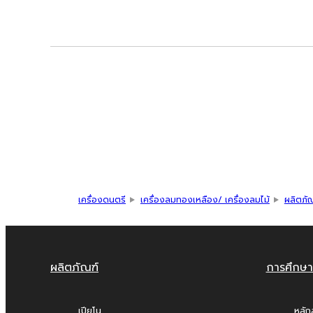
เครื่องดนตรี
เครื่องลมทองเหลือง/ เครื่องลมไม้
ผลิตภั
ผลิตภัณฑ์
การศึกษา
เปียโน
หลัก