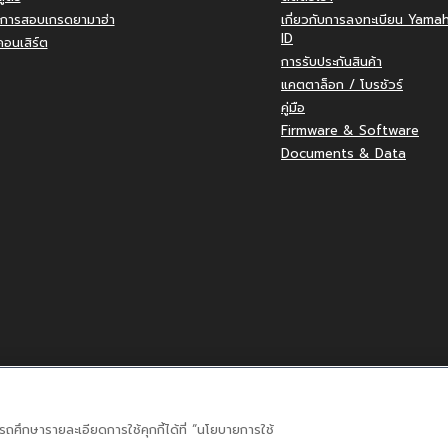
การสอบเกรดยามาฮ่า
เกี่ยวกับการลงทะเบียน Yama
ID
อนเสิร์ต
การรับประกันสินค้า
แคตตาล็อก / โบรชัวร์
คู่มือ
Firmware & Software
Documents & Data
หน่าย
ารถศึกษารายละเอียดการใช้คุกกี้ได้ที่ “นโยบายการใช้