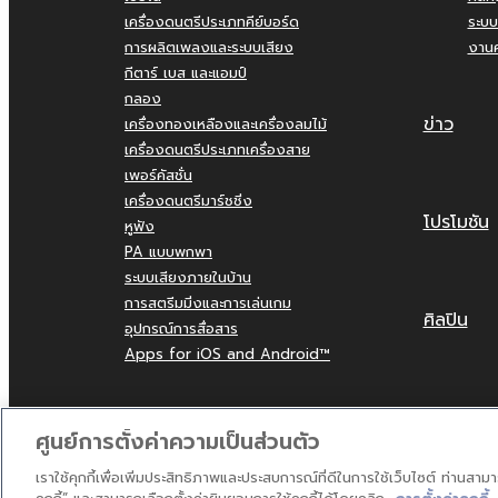
เครื่องดนตรีประเภทคีย์บอร์ด
ระบบ
การผลิตเพลงและระบบเสียง
งานค
กีตาร์ เบส และแอมป์
กลอง
ข่าว
เครื่องทองเหลืองและเครื่องลมไม้
เครื่องดนตรีประเภทเครื่องสาย
เพอร์คัสชั่น
เครื่องดนตรีมาร์ชชิ่ง
โปรโมชัน
หูฟัง
PA แบบพกพา
ระบบเสียงภายในบ้าน
การสตรีมมิ่งและการเล่นเกม
ศิลปิน
อุปกรณ์การสื่อสาร
Apps for iOS and Android™
ตัวแทนจำ
ศูนย์การตั้งค่าความเป็นส่วนตัว
เราใช้คุกกี้เพื่อเพิ่มประสิทธิภาพและประสบการณ์ที่ดีในการใช้เว็บไซต์ ท่านสาม