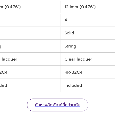
m (0.476")
12.1mm (0.476")
4
Solid
g
String
r lacquer
Clear lacquer
2C4
HR-32C4
uded
Included
ค้นหาผลิตภัณฑ์ที่คล้ายกัน