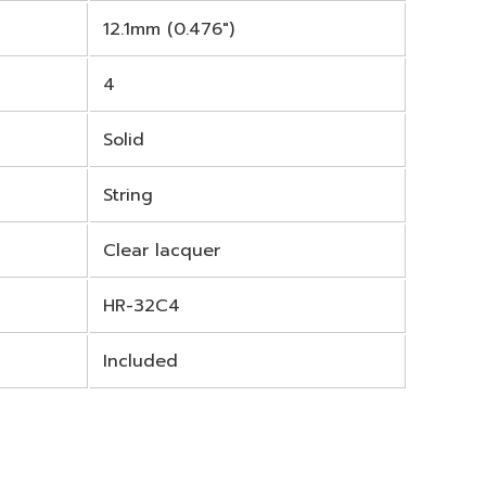
12.1mm (0.476")
4
Solid
String
Clear lacquer
HR-32C4
Included