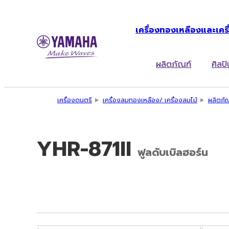
เครื่องทองเหลืองและเครื
ผลิตภัณฑ์
ศิลปิ
เครื่องดนตรี
เครื่องลมทองเหลือง/ เครื่องลมไม้
ผลิตภั
YHR-871II
ฟูลดับเบิลฮอร์น