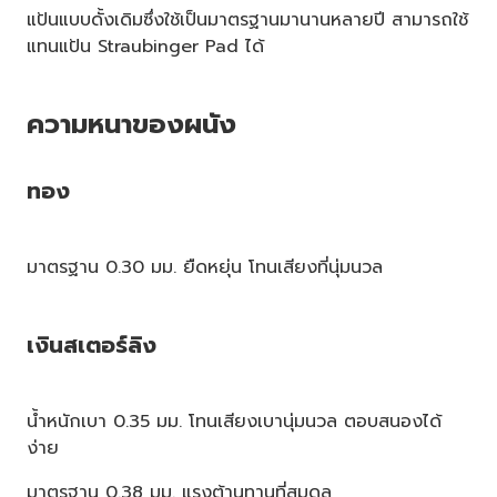
แป้นแบบดั้งเดิมซึ่งใช้เป็นมาตรฐานมานานหลายปี สามารถใช้
แทนแป้น Straubinger Pad ได้
ความหนาของผนัง
ทอง
มาตรฐาน 0.30 มม. ยืดหยุ่น โทนเสียงที่นุ่มนวล
เงินสเตอร์ลิง
น้ำหนักเบา 0.35 มม. โทนเสียงเบานุ่มนวล ตอบสนองได้
ง่าย
มาตรฐาน 0.38 มม. แรงต้านทานที่สมดุล