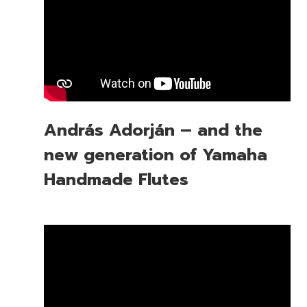
András Adorján – and the
new generation of Yamaha
Handmade Flutes