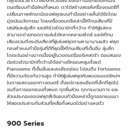
ที่สุดเป็นเวลากว่าสองทศวรรษมาใช้ในการออกแบบเครื่อง
ดนตรีแบบทำมือใหม่ทั้งหมด เราได้สร้างสรรค์เครื่องดนตรีที่
เปลี่ยนภาพลักษณ์ของฟลุตแบบทำมืออย่างเห็นได้ชัดโดย
มุ่งเน้นนวัตกรรม โดยเครื่องดนตรีเหล่านี้ให้โทนเสียงที่มี
เสน่ห์และลุ่มลึก และให้ช่วงไดนามิกที่กว้าง ทำให้ผู้แสดง
สามารถถ่ายทอดการเล่นได้หลากหลายสไตล์ และให้โทน
เสียงรวมถึงระดับเสียงที่ผู้เล่นฟลุตตามหามานานแล้ว ฟลุต
ทองคำแบบทำมือรุ่นที่ดีที่สุดนี้ให้โทนเสียงที่เต็มอิ่ม ลุ่มลึก
โดดเด่นอย่างมากเมื่ออยู่ในวงดนตรีออร์เคสตร้า ตอบสนอง
ต่อช่วงไดนามิกที่กว้างได้อย่างดีครอบคลุมตั้งแต่
Pianissimo ที่เต็มอิ่มและละเอียดอ่อน ไปจนถึง Fortissimo
ที่มีความก้องกังวานสูง ทำให้ผู้เล่นฟลุตค้นพบขอบเขตใหม่ๆ
ในการแสดงออกทางดนตรี ตั้งแต่รายละเอียดที่เล็กที่สุดไป
จนถึงการออกแบบทั้งหมด ทุกชิ้นส่วน ทุกกระบวนการ และ
ส่วนประกอบของฟลุตสีเงินแบบทำมือเหล่านี้ถูกออกแบบมา
ให้สอดประสานกับส่วนที่เหลือทั้งหมดได้อย่างลงตัว
900 Series