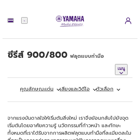
เมนู
ซีรีส์ 900/800
ฟลุตแบบทำมือ
เมนู
คุณลักษณะเด่น
เสียงและวิดีโอ
ตัวเลือก
จากแรงบันดาลใจให้เริ่มต้นสิ่งใหม่ เราจึงย้อนกลับไปยังจุด
เริ่มต้นโดยอาศัยความรู้ นวัตกรรมที่ก้าวหน้า และทักษะ
ทั้งหมดที่เราได้รับจากการผลิตฟลุตแบบทำมือที่ละเมียดละไม