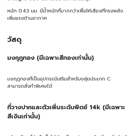
หนัก 0.43 มม. มีน้ำหนักที่มากกว่าเพื่อให้เสียงที่ทรงพลัง
เพิ่มแรงต้านอากาศ
วัสดุ
มงกุฎทอง (มีเฉพาะสีทองเท่านั้น)
มงกุฎทองที่เป็นอุปกรณ์เสริมสำหรับขลุ่ยประเภท C
สามารถสั่งทำพิเศษได้
ที่วางปากและตัวเพิ่มระดับพิตช์ 14k (มีเฉพาะ
สีเงินเท่านั้น)