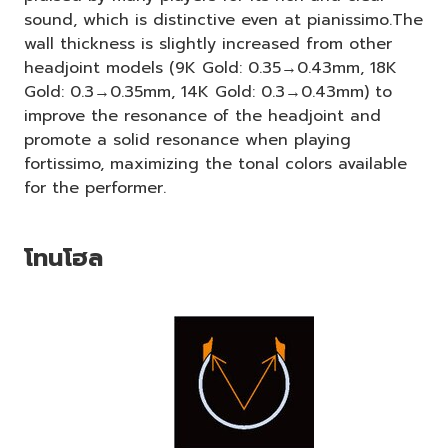
sound, which is distinctive even at pianissimo.The
wall thickness is slightly increased from other
headjoint models (9K Gold: 0.35→0.43mm, 18K
Gold: 0.3→0.35mm, 14K Gold: 0.3→0.43mm) to
improve the resonance of the headjoint and
promote a solid resonance when playing
fortissimo, maximizing the tonal colors available
for the performer.
โทนโฮล