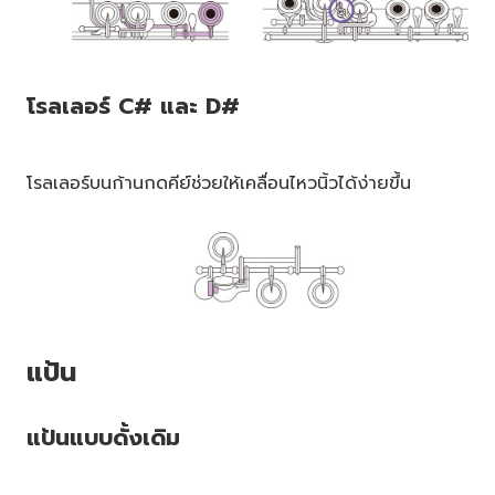
โรลเลอร์ C# และ D#
โรลเลอร์บนก้านกดคีย์ช่วยให้เคลื่อนไหวนิ้วได้ง่ายขึ้น
แป้น
แป้นแบบดั้งเดิม