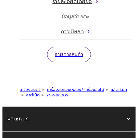
รายละเอียดโดยย่อ
ข้อมูลจำเพาะ
ดาวน์โหลด
รายการสินค้า
เครื่องดนตรี
เครื่องลมทองเหลือง/ เครื่องลมไม้
ผลิตภัณฑ์
คอร์เน็ต
YCR-8620S
ผลิตภัณฑ์