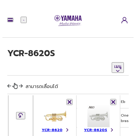
เมนู
YCR-8620S
เมนู
สามารถเลื่อนได้
Key
Eb
Eb
Bell
One piece, Yellow
One pie
Material
brass
brass
YCR-8620
YCR-8620S
Bell