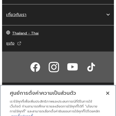
เกี่ยวกับเรา
Thailand - Thai
ธุรกิจ
ศูนย์การตั้งค่าความเป็นส่วนตัว
ติดต่อเรา
เงื่อนไขการใช้งาน
นโยบายส่วนบุคคล
นโยบายการใช้คุกกี้
เราใช้คุกกี้เพื่อเพิ่มประสิทธิภาพและประสบการณ์ที่ดีในการใช้
เว็บไซต์ ท่านสามารถศึกษารายละเอียดการใช้คุกกี้ได้ที่ “นโยบาย
การใช้คุกกี้” และสามารถเลือกตั้งค่ายินยอมการใช้คุกกี้ได้โดยคลิก
© Yamaha Corporation.