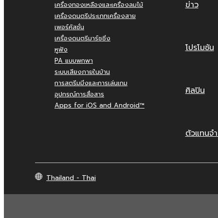
ข่าว
เครื่องทองเหลืองและเครื่องลมไม้
เครื่องดนตรีประเภทเครื่องสาย
เพอร์คัสชั่น
เครื่องดนตรีมาร์ชชิ่ง
โปรโมชัน
หูฟัง
PA แบบพกพา
ระบบเสียงภายในบ้าน
การสตรีมมิ่งและการเล่นเกม
ศิลปิน
อุปกรณ์การสื่อสาร
Apps for iOS and Android™
ตัวแทนจำ
Thailand - Thai