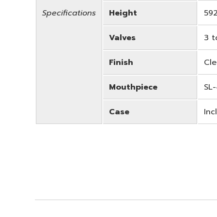
Specifications
Height
59
Valves
3 t
Finish
Cle
Mouthpiece
SL
Case
Inc