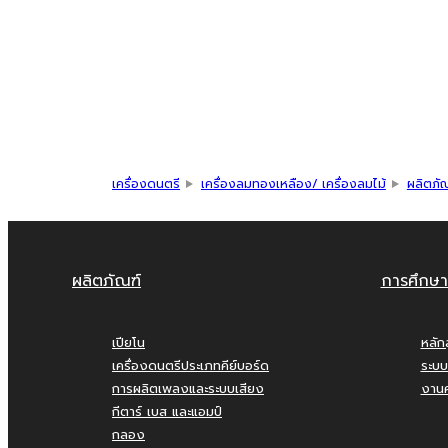
เครื่องดนตรี
เครื่องลมทองเหลือง/ เครื่องลมไม้
ผลิตภั
ผลิตภัณฑ์
การศึกษา
เปียโน
หลัก
เครื่องดนตรีประเภทคีย์บอร์ด
ระบบ
การผลิตเพลงและระบบเสียง
งานค
กีตาร์ เบส และแอมป์
กลอง