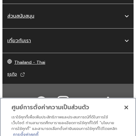
ส่วนสนับสนุน
เกี่ยวกับเรา
Thailand - Thai
ธุรกิจ
ศูนย์การตั้งค่าความเป็นส่วนตัว
เราใช้คุกกี้เพื่อเพิ่มประสิทธิภาพและประสบการณ์ที่ดีในการใช้
เว็บไซต์ ท่านสามารถศึกษารายละเอียดการใช้คุกกี้ได้ที่ “นโยบาย
การใช้คุกกี้” และสามารถเลือกตั้งค่ายินยอมการใช้คุกกี้ได้โดยคลิก
ติดต่อเรา
เงื่อนไขการใช้งาน
นโยบายส่วนบุคคล
การตั้งค่าคุกกี้