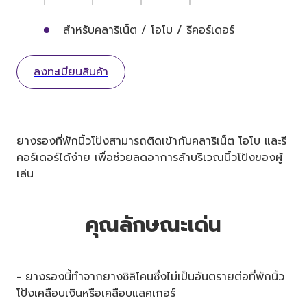
สำหรับคลาริเน็ต / โอโบ / รีคอร์เดอร์
ลงทะเบียนสินค้า
ยางรองที่พักนิ้วโป้งสามารถติดเข้ากับคลาริเน็ต โอโบ และรี
คอร์เดอร์ได้ง่าย เพื่อช่วยลดอาการล้าบริเวณนิ้วโป้งของผู้
เล่น
คุณลักษณะเด่น
- ยางรองนี้ทำจากยางซิลิโคนซึ่งไม่เป็นอันตรายต่อที่พักนิ้ว
โป้งเคลือบเงินหรือเคลือบแลคเกอร์