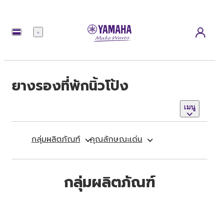
เมนู
ยางรองที่พักนิ้วโป้ง
เมนู
กลุ่มผลิตภัณฑ์
คุณลักษณะเด่น
กลุ่มผลิตภัณฑ์