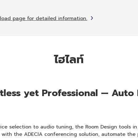
load page for detailed information.
ไฮไลท์
rtless yet Professional — Auto
ice selection to audio tuning, the Room Design tools in 
 with the ADECIA conferencing solution, automate the 