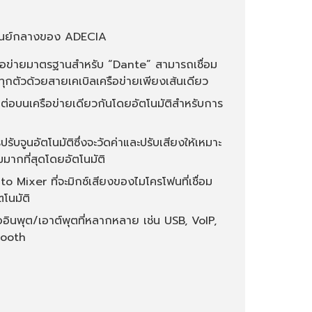
ูนย์กลางของ ADECIA
ือข่ายมาตรฐานสำหรับ “Dante” สามารถเชื่อม
ทุกตัวด้วยสายเคเบิลเครือข่ายเพียงเส้นเดียว
อมต่อบนเครือข่ายเดียวกันโดยอัตโนมัติสำหรับการ
รับจูนอัตโนมัติซึ่งจะวัดค่าและปรับเสียงให้เหมาะ
ากที่สุดโดยอัตโนมัติ
o Mixer ที่จะมิกซ์เสียงของไมโครโฟนที่เชื่อม
ตโนมัติ
ออินพุต/เอาต์พุตที่หลากหลาย เช่น USB, VoIP,
tooth