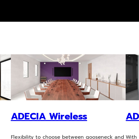
ADECIA Wireless
AD
n
Flexibility to choose between gooseneck and
With 