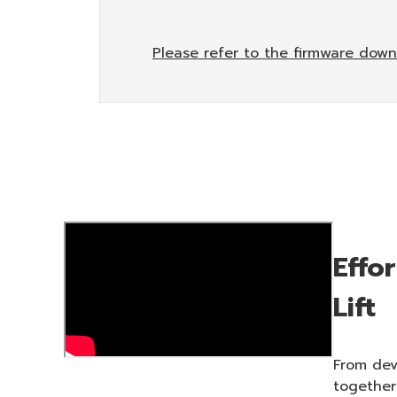
Please refer to the firmware down
Effo
Lift
From dev
together