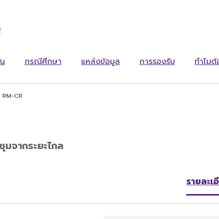
ง
ัน
กรณีศึกษา
แหล่งข้อมูล
การรองรับ
ทำไมต
RM-CR
ชุมจากระยะไกล
รายละเอ