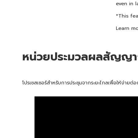
even in l
*This fe
Learn mo
หน่วยประมวลผลสัญญาณ
โปรเซสเซอร์สำหรับการประชุมจากระยะไกลเพื่อให้ง่ายต่