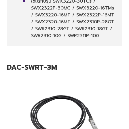
ใช้ได้กับรุ่น SWX3220-30TCs /
SWX2322P-30MC / SWX3220-16TMs
/ SWX3220-16MT / SWX2322P-16MT
/ SWX2320-16MT / SWX2310P-28GT
/ SWR2310-28GT / SWR2310-18GT /
SWR2310-10G / SWR2311P-10G
DAC-SWRT-3M