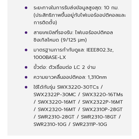
ระยะทางในการรับส่งข้อมูลสูงสุด: 10 กม.
(ประสิทธิภาพขึ้นอยู่กับไฟเบอร์ออปติคอลและ
การติดตั้ง)
สายเคเบิลที่รองรับ: ไฟเบอร์ออปติคอล
ซิงเกิลโหมด (9/125 μm)
มาตรฐานการกำกับดูแล: IEEE802.3z,
1000BASE-LX
ขั้วต่อ: ตัวเชื่อมต่อ LC 2 ง่าม
ความยาวคลื่นออปติคอล: 1,310nm
ใช้ได้กับรุ่น SWX3220-30TCs /
SWX2322P-30MC / SWX3220-16TMs
/ SWX3220-16MT / SWX2322P-16MT
/ SWX2320-16MT / SWX2310P-28GT
/ SWR2310-28GT / SWR2310-18GT /
SWR2310-10G / SWR2311P-10G