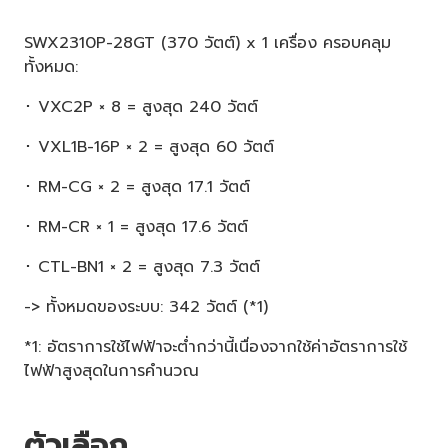
SWX2310P-28GT (370 วัตต์) x 1 เครื่อง ครอบคลุม
ทั้งหมด:
･ VXC2P × 8 = สูงสุด 240 วัตต์
･ VXL1B-16P × 2 = สูงสุด 60 วัตต์
･ RM-CG × 2 = สูงสุด 17.1 วัตต์
･ RM-CR × 1 = สูงสุด 17.6 วัตต์
･ CTL-BN1 × 2 = สูงสุด 7.3 วัตต์
-> ทั้งหมดของระบบ: 342 วัตต์ (*1)
*1: อัตราการใช้ไฟฟ้าจะต่ำกว่านี้เนื่องจากใช้ค่าอัตราการใช้
ไฟฟ้าสูงสุดในการคำนวณ
ตัวเลือก