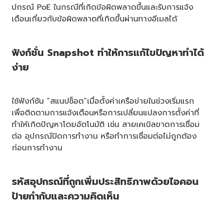
ปกรณ์ PoE ในกรณีที่เกิดข้อผิดพลาดขึ้นและรับการแจ้ง
เตือนเกี่ยวกับข้อผิดพลาดที่เกิดขึ้นผ่านทางอีเมลได้
ฟังก์ชั่น Snapshot ทำให้การแก้ไขปัญหาทำได้
ง่าย
ใช้ฟังก์ชัน “สแนปช็อต”เมื่อตั้งค่าเครือข่ายในช่วงเริ่มแรก
เพื่อติดตามการแจ้งเตือนหรือการเปลี่ยนแปลงการตั้งค่าที่
ทำให้เกิดปัญหาโดยอัตโนมัติ เช่น สายเคเบิลขาดการเชื่อม
ต่อ อุปกรณ์ปิดการทำงาน หรือทำการเชื่อมต่อไม่ถูกต้อง
ก่อนการทำงาน
รหัสอุปกรณ์ที่ถูกเพิ่มประสิทธิภาพด้วยไอคอน
ป้ายกำกับและความคิดเห็น