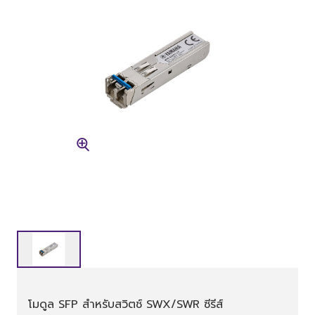
โมดูล SFP สำหรับสวิตช์ SWX/SWR ซีรีส์