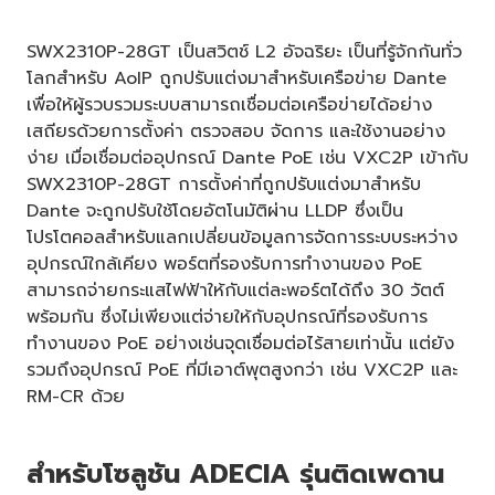
SWX2310P-28GT เป็นสวิตช์ L2 อัจฉริยะ เป็นที่รู้จักกันทั่ว
โลกสำหรับ AoIP ถูกปรับแต่งมาสำหรับเครือข่าย Dante
เพื่อให้ผู้รวบรวมระบบสามารถเชื่อมต่อเครือข่ายได้อย่าง
เสถียรด้วยการตั้งค่า ตรวจสอบ จัดการ และใช้งานอย่าง
ง่าย เมื่อเชื่อมต่ออุปกรณ์ Dante PoE เช่น VXC2P เข้ากับ
SWX2310P-28GT การตั้งค่าที่ถูกปรับแต่งมาสำหรับ
Dante จะถูกปรับใช้โดยอัตโนมัติผ่าน LLDP ซึ่งเป็น
โปรโตคอลสำหรับแลกเปลี่ยนข้อมูลการจัดการระบบระหว่าง
อุปกรณ์ใกล้เคียง พอร์ตที่รองรับการทำงานของ PoE
สามารถจ่ายกระแสไฟฟ้าให้กับแต่ละพอร์ตได้ถึง 30 วัตต์
พร้อมกัน ซึ่งไม่เพียงแต่จ่ายให้กับอุปกรณ์ที่รองรับการ
ทำงานของ PoE อย่างเช่นจุดเชื่อมต่อไร้สายเท่านั้น แต่ยัง
รวมถึงอุปกรณ์ PoE ที่มีเอาต์พุตสูงกว่า เช่น VXC2P และ
RM-CR ด้วย
สำหรับโซลูชัน ADECIA รุ่นติดเพดาน