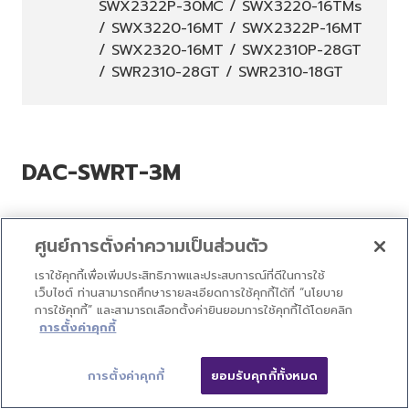
SWX2322P-30MC / SWX3220-16TMs
/ SWX3220-16MT / SWX2322P-16MT
/ SWX2320-16MT / SWX2310P-28GT
/ SWR2310-28GT / SWR2310-18GT
DAC-SWRT-3M
ศูนย์การตั้งค่าความเป็นส่วนตัว
เราใช้คุกกี้เพื่อเพิ่มประสิทธิภาพและประสบการณ์ที่ดีในการใช้
เว็บไซต์ ท่านสามารถศึกษารายละเอียดการใช้คุกกี้ได้ที่ “นโยบาย
การใช้คุกกี้” และสามารถเลือกตั้งค่ายินยอมการใช้คุกกี้ได้โดยคลิก
ปิด
การตั้งค่าคุกกี้
การตั้งค่าคุกกี้
ยอมรับคุกกี้ทั้งหมด
ติดต่อเรา
ดาวน์โหลด