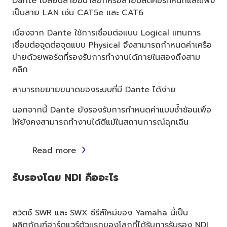
Dante เปลี่ยนสายอนาล็อกหรือสายมัลติคอร์ที่หนักและแพง
เป็นสาย LAN เช่น CAT5e และ CAT6
เนื่องจาก Dante ใช้การเชื่อมต่อแบบ Logical แทนการ
เชื่อมต่อจุดต่อจุดแบบ Physical จึงสามารถกำหนดค่าเครือ
ข่ายด้วยพอร์ตที่รองรับการทำงานได้ภายในสองถึงสาม
คลิก
สามารถขยายขนาดของระบบที่มี Dante ได้ง่าย
นอกจากนี้ Dante ยังรองรับการกำหนดค่าแบบซ้ำซ้อนเพื่อ
ให้ยังคงสามารถทำงานได้ดีแม้ในสถานการณ์ฉุกเฉิน
Read more
รับรองโดย NDI คืออะไร
สวิตช์ SWR และ SWX ซีรีส์ใหม่ของ Yamaha นี้เป็น
ผลิตภัณฑ์ฮาร์ดแวร์ตัวแรกของโลกที่ได้รับการรับรอง NDI