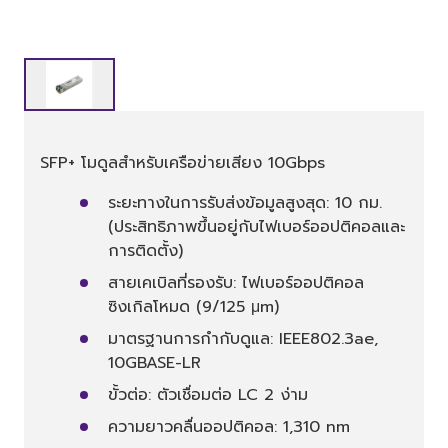
SFP+ โมดูลสำหรับเครือข่ายเสียง 10Gbps
ระยะทางในการรับส่งข้อมูลสูงสุด: 10 กม.
(ประสิทธิภาพขึ้นอยู่กับไฟเบอร์ออปติคอลและ
การติดตั้ง)
สายเคเบิลที่รองรับ: ไฟเบอร์ออปติคอล
ซิงเกิลโหมด (9/125 μm)
มาตรฐานการกำกับดูแล: IEEE802.3ae,
10GBASE-LR
ขั้วต่อ: ตัวเชื่อมต่อ LC 2 ง่าม
ความยาวคลื่นออปติคอล: 1,310 nm