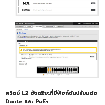
สวิตช์ L2 อัจฉริยะที่มีฟังก์ชันปรับแต่ง
Dante และ PoE+