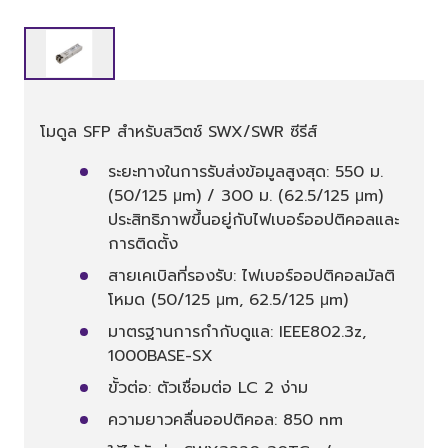
โมดูล SFP สำหรับสวิตช์ SWX/SWR ซีรีส์
ระยะทางในการรับส่งข้อมูลสูงสุด: 550 ม.
(50/125 μm) / 300 ม. (62.5/125 μm)
ประสิทธิภาพขึ้นอยู่กับไฟเบอร์ออปติคอลและ
การติดตั้ง
สายเคเบิลที่รองรับ: ไฟเบอร์ออปติคอลมัลติ
โหมด (50/125 μm, 62.5/125 μm)
มาตรฐานการกำกับดูแล: IEEE802.3z,
1000BASE-SX
ขั้วต่อ: ตัวเชื่อมต่อ LC 2 ง่าม
ความยาวคลื่นออปติคอล: 850 nm