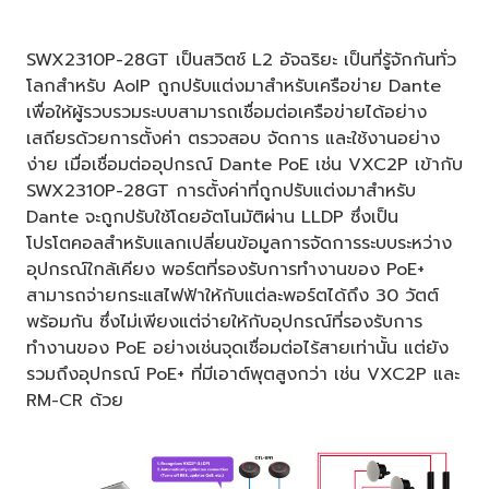
SWX2310P-28GT เป็นสวิตช์ L2 อัจฉริยะ เป็นที่รู้จักกันทั่ว
โลกสำหรับ AoIP ถูกปรับแต่งมาสำหรับเครือข่าย Dante
เพื่อให้ผู้รวบรวมระบบสามารถเชื่อมต่อเครือข่ายได้อย่าง
เสถียรด้วยการตั้งค่า ตรวจสอบ จัดการ และใช้งานอย่าง
ง่าย เมื่อเชื่อมต่ออุปกรณ์ Dante PoE เช่น VXC2P เข้ากับ
SWX2310P-28GT การตั้งค่าที่ถูกปรับแต่งมาสำหรับ
Dante จะถูกปรับใช้โดยอัตโนมัติผ่าน LLDP ซึ่งเป็น
โปรโตคอลสำหรับแลกเปลี่ยนข้อมูลการจัดการระบบระหว่าง
อุปกรณ์ใกล้เคียง พอร์ตที่รองรับการทำงานของ PoE+
สามารถจ่ายกระแสไฟฟ้าให้กับแต่ละพอร์ตได้ถึง 30 วัตต์
พร้อมกัน ซึ่งไม่เพียงแต่จ่ายให้กับอุปกรณ์ที่รองรับการ
ทำงานของ PoE อย่างเช่นจุดเชื่อมต่อไร้สายเท่านั้น แต่ยัง
รวมถึงอุปกรณ์ PoE+ ที่มีเอาต์พุตสูงกว่า เช่น VXC2P และ
RM-CR ด้วย