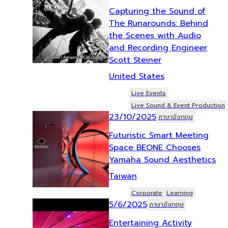
Capturing the Sound of
The Runarounds: Behind
the Scenes with Audio
and Recording Engineer
Scott Steiner
United States
Live Events
Live Sound & Event Production
23/10/2025
ภาษาอังกฤษ
Futuristic Smart Meeting
Space BEONE Chooses
Yamaha Sound Aesthetics
Taiwan
Corporate
Learning
5/6/2025
ภาษาอังกฤษ
Entertaining Activity