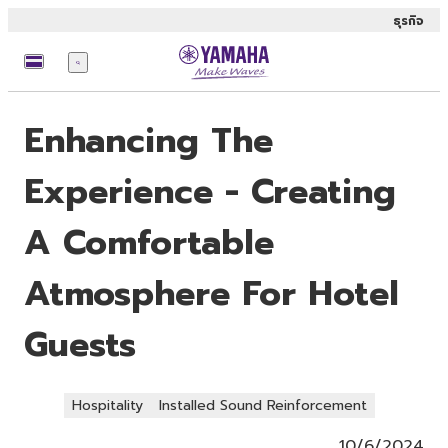
ธุรกิจ
เมนู
Enhancing The
Experience - Creating
A Comfortable
Atmosphere For Hotel
Guests
Hospitality
Installed Sound Reinforcement
10/6/2024