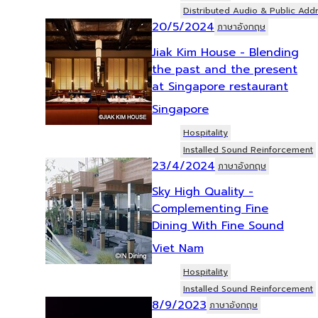
Distributed Audio & Public Add
20/5/2024
ภาษาอังกฤษ
Jiak Kim House - Blending
the past and the present
at Singapore restaurant
Singapore
Hospitality
Installed Sound Reinforcement
23/4/2024
ภาษาอังกฤษ
Sky High Quality -
Complementing Fine
Dining With Fine Sound
Viet Nam
Hospitality
Installed Sound Reinforcement
8/9/2023
ภาษาอังกฤษ