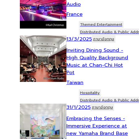
Audio
France
Themed Entertainment
Distributed Audio & Public Add
13/3/2025
ภาษาอังกฤษ
Inviting Dining Sound -
High Quality Background
Music at Chan-Chi Hot
Pot
Taiwan
Hospitality
Distributed Audio & Public Add
31/1/2025
ภาษาอังกฤษ
Embracing the Senses -
Immersive Experience at
new Yamaha Brand Base