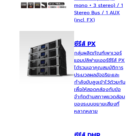
mono + 3 stereo) / 1
Stereo Bus / 1 AUX
(incl. FX)
ซีรีส์ PX
กลุ่มผลิตภัณฑ์เพาเวอร์
แอมปลิฟายเออร์ซีรีส์ PX
ได้รวมเอาคุณสมบัติการ
ประมวลผลอัจฉริยะและ
กำลังขับสูงเข้าไว้ด้วยกัน
เพื่อให้สอดคล้องกับข้อ
จำกัดด้านสภาพแวดล้อม
ของระบบขยายเสียงที่
หลากหลาย
ซีรีส์ DHR