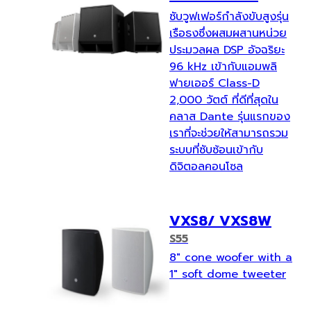
ซับวูฟเฟอร์กำลังขับสูงรุ่น
เรือธงซึ่งผสมผสานหน่วย
ประมวลผล DSP อัจฉริยะ
96 kHz เข้ากับแอมพลิ
ฟายเออร์ Class-D
2,000 วัตต์ ที่ดีที่สุดใน
คลาส Dante รุ่นแรกของ
เราที่จะช่วยให้สามารถรวม
ระบบที่ซับซ้อนเข้ากับ
ดิจิตอลคอนโซล
VXS8/ VXS8W
S55
8" cone woofer with a
1" soft dome tweeter