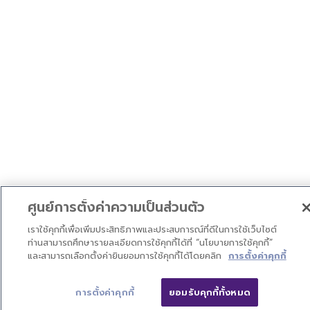
ศูนย์การตั้งค่าความเป็นส่วนตัว
เราใช้คุกกี้เพื่อเพิ่มประสิทธิภาพและประสบการณ์ที่ดีในการใช้เว็บไซต์
ท่านสามารถศึกษารายละเอียดการใช้คุกกี้ได้ที่ “นโยบายการใช้คุกกี้”
และสามารถเลือกตั้งค่ายินยอมการใช้คุกกี้ได้โดยคลิก
การตั้งค่าคุกกี้
การตั้งค่าคุกกี้
ยอมรับคุกกี้ทั้งหมด
ติดต่อเรา
ดาวน์โหลด