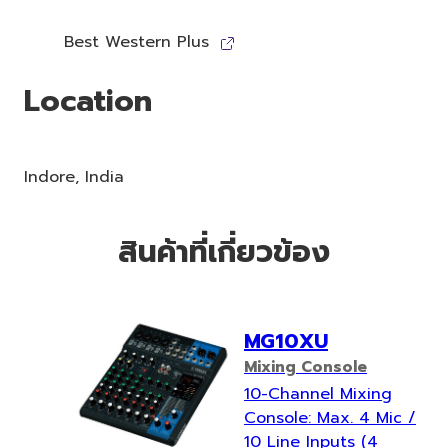
Best Western Plus
Location
Indore, India
สินค้าที่เกี่ยวข้อง
MG10XU
Mixing Console
10-Channel Mixing
Console: Max. 4 Mic /
10 Line Inputs (4