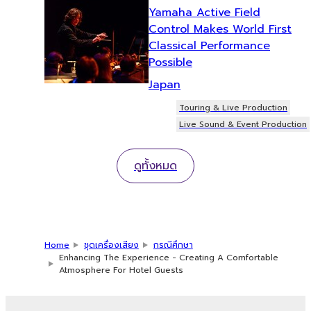
Yamaha Active Field
Control Makes World First
Classical Performance
Possible
Japan
Touring & Live Production
Live Sound & Event Production
ดูทั้งหมด
Home
ชุดเครื่องเสียง
กรณีศึกษา
Enhancing The Experience - Creating A Comfortable
Atmosphere For Hotel Guests