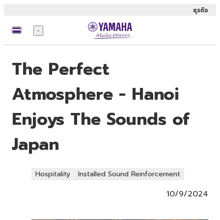
ธุรกิจ
เมนู
The Perfect
Atmosphere - Hanoi
Enjoys The Sounds of
Japan
Hospitality
Installed Sound Reinforcement
10/9/2024