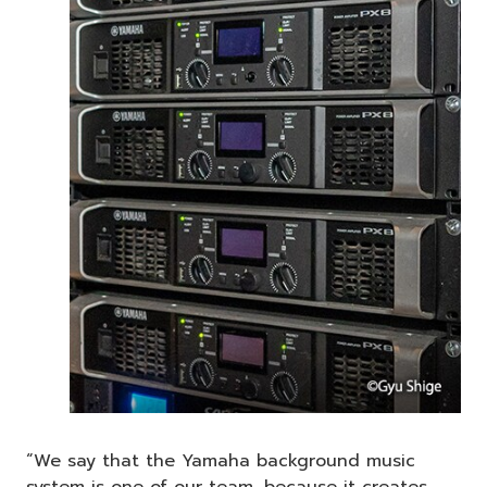
“We say that the Yamaha background music