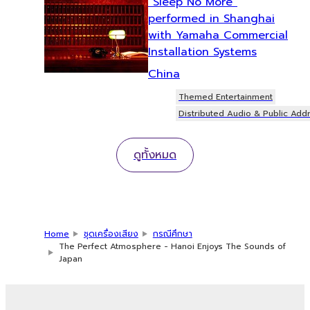
“Sleep No More”
performed in Shanghai
with Yamaha Commercial
Installation Systems
China
Themed Entertainment
Distributed Audio & Public Add
ดูทั้งหมด
Home
ชุดเครื่องเสียง
กรณีศึกษา
The Perfect Atmosphere - Hanoi Enjoys The Sounds of
Japan