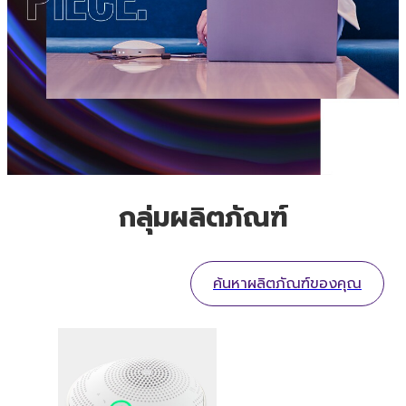
กลุ่มผลิตภัณฑ์
ค้นหาผลิตภัณฑ์ของคุณ