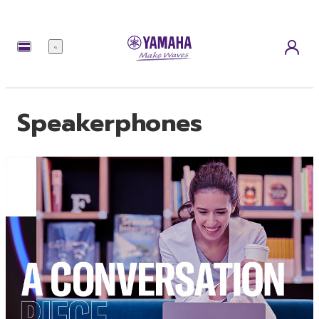
เมนู
Speakerphones