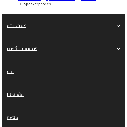
Speakerphones
ผลิตภัณฑ์
การศึกษาดนตรี
ข่าว
โปรโมชัน
ศิลปิน