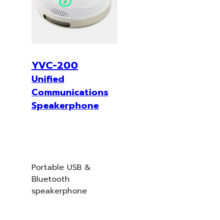
YVC-200
Unified
Communications
Speakerphone
Portable USB &
Bluetooth
speakerphone