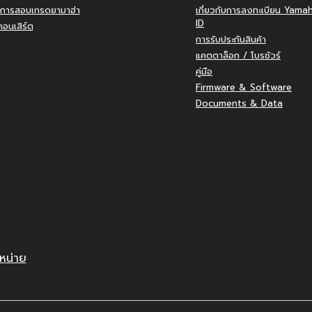
การสอบเกรดยามาฮ่า
เกี่ยวกับการลงทะเบียน Yama
ID
อนเสิร์ต
การรับประกันสินค้า
แคตตาล็อก / โบรชัวร์
คู่มือ
Firmware & Software
Documents & Data
หน่าย