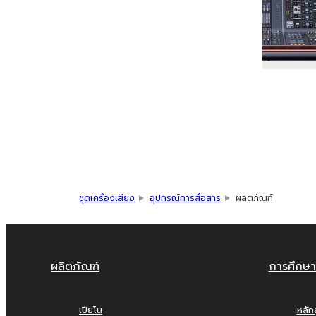
ชุดเครื่องเสียง
อุปกรณ์การสื่อสาร
ผลิตภัณฑ์
ผลิตภัณฑ์
การศึกษา
เปียโน
หลัก