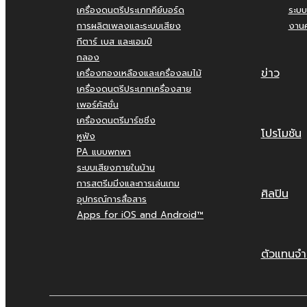
เครื่องดนตรีประเภทคีย์บอร์ด
ระบบ
การผลิตเพลงและระบบเสียง
งานค
กีตาร์ เบส และแอมป์
กลอง
ข่าว
เครื่องทองเหลืองและเครื่องลมไม้
เครื่องดนตรีประเภทเครื่องสาย
เพอร์คัสชั่น
เครื่องดนตรีมาร์ชชิ่ง
โปรโมชัน
หูฟัง
PA แบบพกพา
ระบบเสียงภายในบ้าน
การสตรีมมิ่งและการเล่นเกม
ศิลปิน
อุปกรณ์การสื่อสาร
Apps for iOS and Android™
ตัวแทนจำ