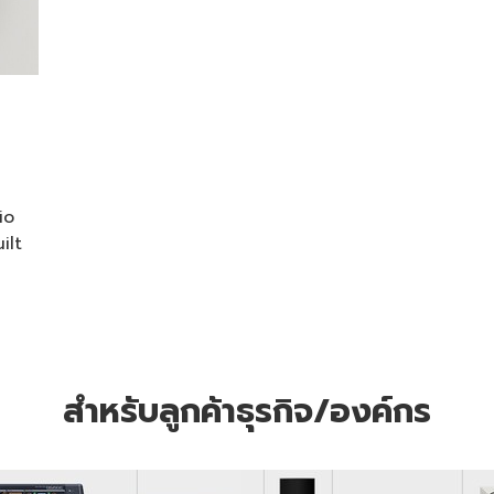
io
ilt
สำหรับลูกค้าธุรกิจ/องค์กร