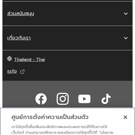
ส่วนสนับสนุน
เกี่ยวกับเรา
Thailand - Thai
ธุรกิจ
ศูนย์การตั้งค่าความเป็นส่วนตัว
เราใช้คุกกี้เพื่อเพิ่มประสิทธิภาพและประสบการณ์ที่ดีในการใช้
ติดต่อเรา
เงื่อนไขการใช้งาน
นโยบายส่วนบุคคล
เว็บไซต์ ท่านสามารถศึกษารายละเอียดการใช้คุกกี้ได้ที่ “นโยบาย