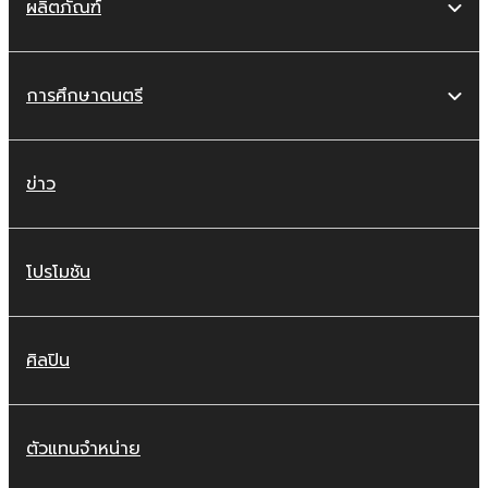
ผลิตภัณฑ์
การศึกษาดนตรี
ข่าว
โปรโมชัน
ศิลปิน
ตัวแทนจำหน่าย