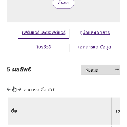
ค้นหา
เฟิร์มแวร์และซอฟต์แวร์
คู่มือและเอกสาร
โบรชัวร์
เอกสารและข้อมูล
5
ผลลัพธ์
สามารถเลื่อนได้
ชื่อ
เวอร์