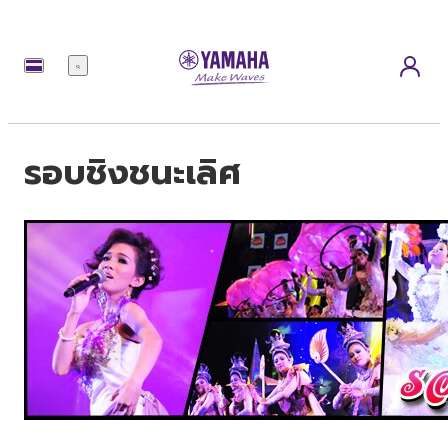
เมนู
รอบชิงชนะเลิศ