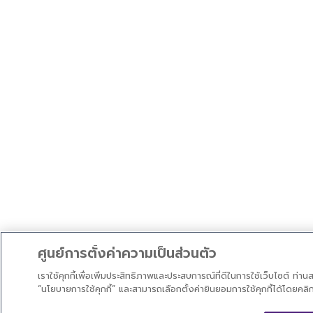
ศูนย์การตั้งค่าความเป็นส่วนตัว
เราใช้คุกกี้เพื่อเพิ่มประสิทธิภาพและประสบการณ์ที่ดีในการใช้เว็บไซต์ ท่าน
“นโยบายการใช้คุกกี้” และสามารถเลือกตั้งค่ายินยอมการใช้คุกกี้ได้โดยคล