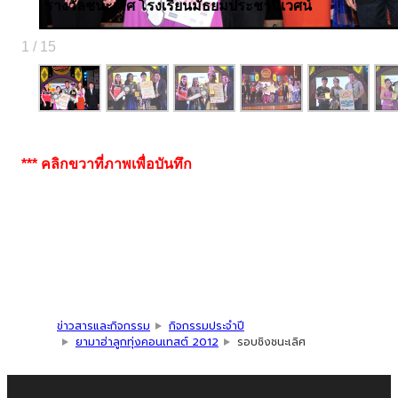
รางวัลชนะเลิศ โรงเรียนมัธยมประชานิเวศน์
1 / 15
*** คลิกขวาที่ภาพเพื่อบันทึก
ข่าวสารและกิจกรรม
กิจกรรมประจำปี
ยามาฮ่าลูกทุ่งคอนเทสต์ 2012
รอบชิงชนะเลิศ