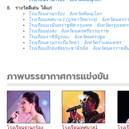
8. รางวัลดีเด่น ได้แก่
•
โรงเรียนจ่านกร้อง จังหวัดพิษณุโลก
•
โรงเรียนเทศบาล 1 (บูรพาวิทยากร) จังหวัดนครร
•
โรงเรียนนวมินทราชูทิศ กรุงเทพ จังหวัดกรุงเทพฯ
•
โรงเรียนทุ่งสง จังหวัดนครศรีธรรมราช
•
โรงเรียนราชินีบูรณะ จังหวัดนครปฐม
•
โรงเรียนลานกระบือวิทยา จังหวัดกำแพงเพชร
•
โรงเรียนปักธงชัยประชานิรมิต จังหวัดนครราชสี
ภาพบรรยากาศการแข่งขัน
โรงเรียนจ่านกร้อง
โรงเรียนเทศบาล1
โรงเร