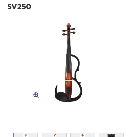
SV250