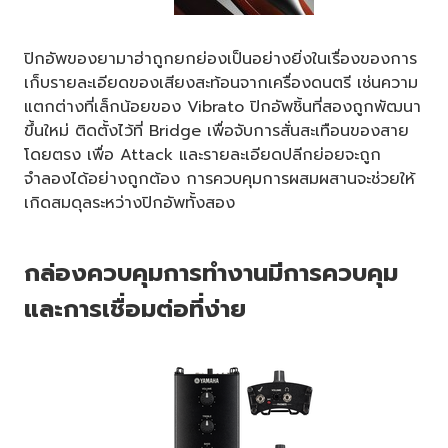
ปิกอัพของยามาฮ่าถูกยกย่องเป็นอย่างยิ่งในเรื่องของการ
เก็บรายละเอียดของเสียงสะท้อนจากเครื่องดนตรี เช่นความ
แตกต่างที่เล็กน้อยของ Vibrato ปิกอัพชิ้นที่สองถูกพัฒนา
ขึ้นใหม่ ติดตั้งไว้ที่ Bridge เพื่อจับการสั่นสะเทือนของสาย
โดยตรง เพื่อ Attack และรายละเอียดปลีกย่อยจะถูก
จำลองได้อย่างถูกต้อง การควบคุมการผสมผสานจะช่วยให้
เกิดสมดุลระหว่างปิกอัพทั้งสอง
กล่องควบคุมการทำงานมีการควบคุม
และการเชื่อมต่อที่ง่าย