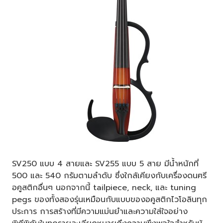
SV250 แบบ 4 สายและ SV255 แบบ 5 สาย มีน้ำหนักที่
500 และ 540 กรัมตามลำดับ ซึ่งใกล้เคียงกับเครื่องดนฅรี
อคูสติกอื่นๆ นอกจากนี้ tailpiece, neck, และ tuning
pegs ของทั้งสองรุ่นเหมือนกับแบบของอคูสติกไวโอลินทุก
ประการ การสร้างที่มีความแม่นยำและความใส่ใจอย่าง