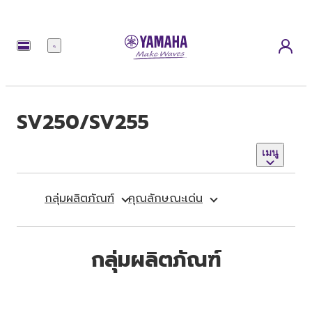
เมนู
SV250/SV255
เมนู
กลุ่มผลิตภัณฑ์
คุณลักษณะเด่น
กลุ่มผลิตภัณฑ์