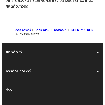
ให้ทราบล่วงหน้า สีและพื้นผิวที่แสดงอาจแตกต่างจากตัว
ผลิตภัณฑ์จริง
เครื่องดนตรี
เครื่องสาย
ผลิตภัณฑ์
SILENT™ SERIES
SV250/SV255
ผลิตภัณฑ์
การศึกษาดนตรี
ข่าว