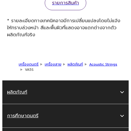
รายการสินค้า
* รายละเอียดทางเทคนิคอาจมีการเปลี่ยนแปลงโดยไม่แจ้ง
ให้ทราบล่วงหน้า สีและพื้นผิวที่แสดงอาจแตกต่างจากตัว
ผลิตภัณฑ์จริง
เครื่องดนตรี
เครื่องสาย
ผลิตภัณฑ์
Acoustic Strings
VA5S
ผลิตภัณฑ์
การศึกษาดนตรี