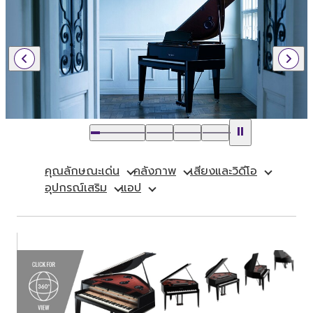
คุณลักษณะเด่น
คลังภาพ
เสียงและวิดีโอ
อุปกรณ์เสริม
แอป