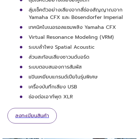
สุ่มเช็คตัวอย่างเสียงจากสี่ช่องสัญญาณจาก
Yamaha CFX และ Bösendorfer Imperial
เทคนิคไบเนอรอลแซมพลิง Yamaha CFX
Virtual Resonance Modeling (VRM)
ระบบลำโพง Spatial Acoustic
ส่วนสะท้อนเสียงซาวนด์บอร์ด
ระบบตอบสนองการสัมผัส
แป้นเหยียบแกรนด์เปียโนรุ่นพิเศษ
เครื่องบันทึกเสียง USB
ช่องต่อเอาท์พุต XLR
ลงทะเบียนสินค้า