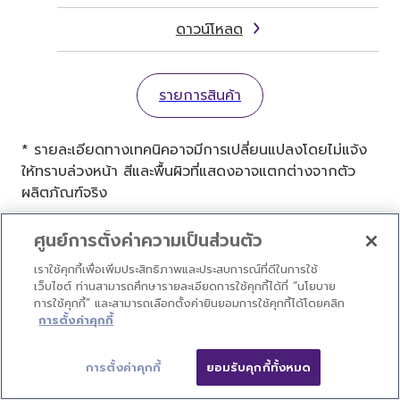
ดาวน์โหลด
รายการสินค้า
* รายละเอียดทางเทคนิคอาจมีการเปลี่ยนแปลงโดยไม่แจ้ง
ให้ทราบล่วงหน้า สีและพื้นผิวที่แสดงอาจแตกต่างจากตัว
ผลิตภัณฑ์จริง
ศูนย์การตั้งค่าความเป็นส่วนตัว
เราใช้คุกกี้เพื่อเพิ่มประสิทธิภาพและประสบการณ์ที่ดีในการใช้
เครื่องดนตรี
เปียโน
ผลิตภัณฑ์
เปียโน AvantGrand
เว็บไซต์ ท่านสามารถศึกษารายละเอียดการใช้คุกกี้ได้ที่ “นโยบาย
N3X
การใช้คุกกี้” และสามารถเลือกตั้งค่ายินยอมการใช้คุกกี้ได้โดยคลิก
การตั้งค่าคุกกี้
ผลิตภัณฑ์
การตั้งค่าคุกกี้
ยอมรับคุกกี้ทั้งหมด