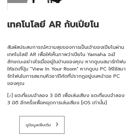
เทคโนโลยี AR กับเปียโน
สัมผัสประสบการณ์ความสุขของการเป็นเจ้าของเปียโนผ่าน
เทคโนโลยี AR เพื่อให้เห็นภาพว่าเปียโน Yamaha จะมี
ลักษณะอย่างไรเมื่ออยู่ในบ้านของคุณ หากดูบนสมาร์ทโฟน
ให้แตะที่ปุ่ม "View In Your Room" หากดูบน PC ให้ใช้สมา
ร์ทโฟนในการสแกนคิวอาร์โค้ดที่ปรากฏอยู่บนหน้าจอ PC
ของคุณ
[♪] แตะที่แบบจำลอง 3 มิติ เพื่อเล่นเสียง แตะที่แบบจำลอง
3 มิติ อีกครั้งเพื่อหยุดการเล่นเสียง [iOS เท่านั้น]
ดูข้อมูลเพิ่มเติม