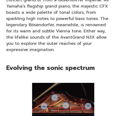
Yamaha’s flagship grand piano, the majestic CFX
boasts a wide palette of tonal colors, from
sparkling high notes to powerful bass tones. The
legendary Bösendorfer, meanwhile, is renowned
for its warm and subtle Vienna tone. Either way,
the lifelike sounds of the AvantGrand N3X allow
you to explore the outer reaches of your
expressive imagination.
Evolving the sonic spectrum