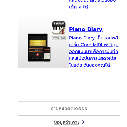
แสดงดนตรีแต่ละวันของ
เด็ก ๆ ได้
Piano Diary
Piano Diary เป็นแอปพลิ
เคชั่น Core MIDI ฟรีที่ถูก
ออกแบบมาเพื่อการบันทึก
และแบ่งปันการแสดงเปีย
โนแต่ละวันของคุณได้
รายละเอียดโดยย่อ
ข้อมูลจำเพาะ