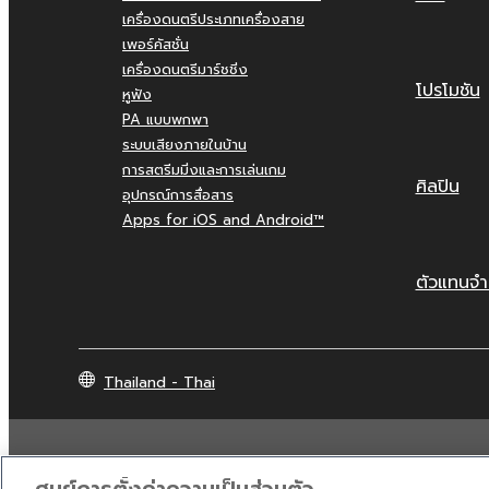
เครื่องดนตรีประเภทเครื่องสาย
เพอร์คัสชั่น
เครื่องดนตรีมาร์ชชิ่ง
โปรโมชัน
หูฟัง
PA แบบพกพา
ระบบเสียงภายในบ้าน
การสตรีมมิ่งและการเล่นเกม
ศิลปิน
อุปกรณ์การสื่อสาร
Apps for iOS and Android™
ตัวแทนจำ
Thailand - Thai