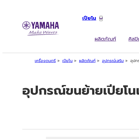
เปียโน
ผลิตภัณฑ์
ศิลปิ
เครื่องดนตรี
เปียโน
ผลิตภัณฑ์
อุปกรณ์เสริม
อุปก
อุปกรณ์ขนย้ายเปียโน