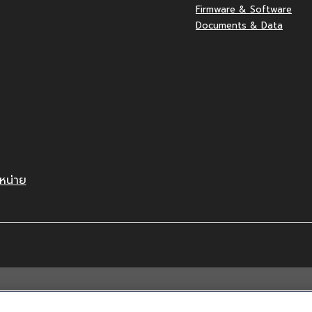
Firmware & Software
Documents & Data
หน่าย