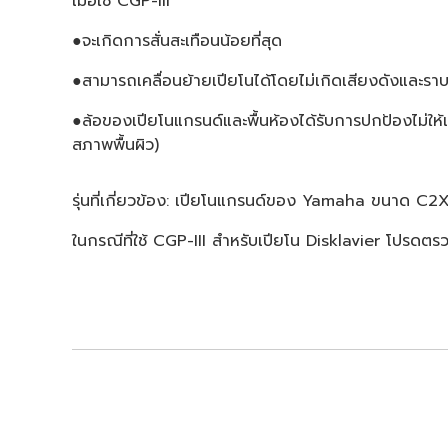
เมื่อใช้ CGP-III
●จะเกิดการสั่นสะเทือนน้อยที่สุด
●สามารถเคลื่อนย้ายเปียโนได้โดยไม่เกิดเสียงดังและราบ
●ล้อของเปียโนแกรนด์และพื้นห้องได้รับการปกป้องไม่ให้เกิ
สภาพพื้นผิว)
รุ่นที่เกี่ยวข้อง: เปียโนแกรนด์ของ Yamaha ขนาด C2X
ในกรณีที่ใช้ CGP-III สำหรับเปียโน Disklavier โปรดตร