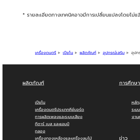
* รายละเอียดทางเทคนิคอาจมีการเปลี่ยนแปลงโดยไม่แจ้ง
เครื่องดนตรี
เปียโน
ผลิตภัณฑ์
อุปกรณ์เสริม
อุปก
ผลิตภัณฑ์
การศึกษา
เปียโน
หลัก
เครื่องดนตรีประเภทคีย์บอร์ด
ระบบ
การผลิตเพลงและระบบเสียง
งานค
กีตาร์ เบส และแอมป์
กลอง
ข่าว
เครื่องทองเหลืองและเครื่องลมไม้