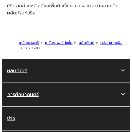
ให้ทราบล่วงหน้า สีและพื้นผิวที่แสดงอาจแตกต่างจากตัว
ผลิตภัณฑ์จริง
เครื่องดนตรี
เครื่องเพอร์คัชชั่น
ผลิตภัณฑ์
กล็อกเคนชปีล
YG-1210
ผลิตภัณฑ์
การศึกษาดนตรี
ข่าว