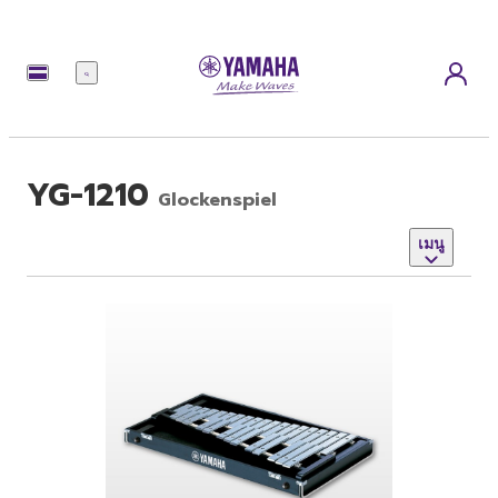
เมนู
YG-1210
Glockenspiel
เมนู