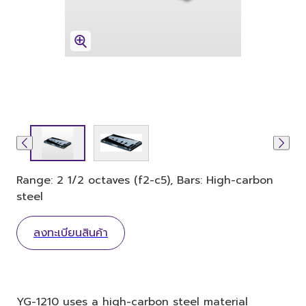
Range: 2 1/2 octaves (f2-c5), Bars: High-carbon
steel
ลงทะเบียนสินค้า
YG-1210 uses a high-carbon steel material