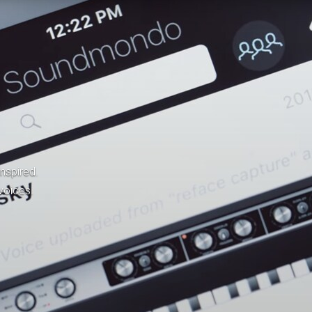
inspired.
voices.