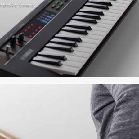
amaha keyboards.