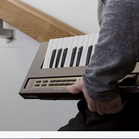
th built-in