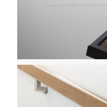
unique synth based on legendary Y